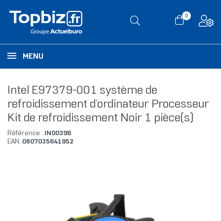
0
MENU
Intel E97379-001 système de
refroidissement d’ordinateur Processeur
Kit de refroidissement Noir 1 pièce(s)
Référence :
IN0039B
EAN:
0807035641952