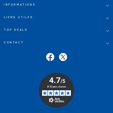

INFORMATIONS

LIENS UTILES

TOP DEALS

CONTACT