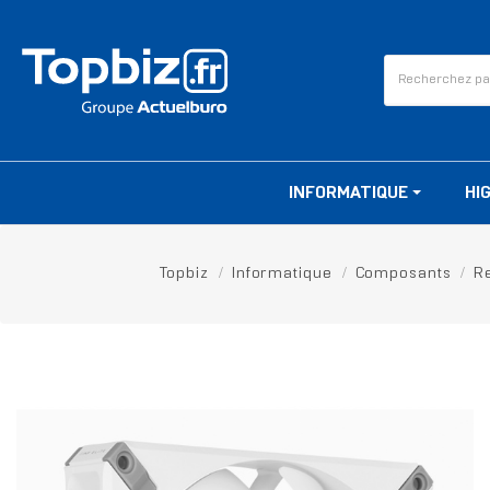
INFORMATIQUE
HI
Topbiz
Informatique
Composants
R
RUPTURE DE STOCK