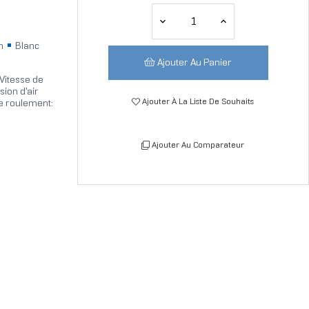
in
Blanc
Ajouter Au Panier
 Vitesse de
sion d'air
Ajouter À La Liste De Souhaits
e roulement:
Ajouter Au Comparateur