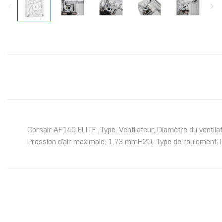
Corsair AF140 ELITE. Type: Ventilateur, Diamètre du ventila
Pression d'air maximale: 1,73 mmH2O, Type de roulement: Pa