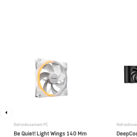
‹
Refroidissement PC
Refroidiss
Be Quiet! Light Wings 140 Mm
DeepCoo