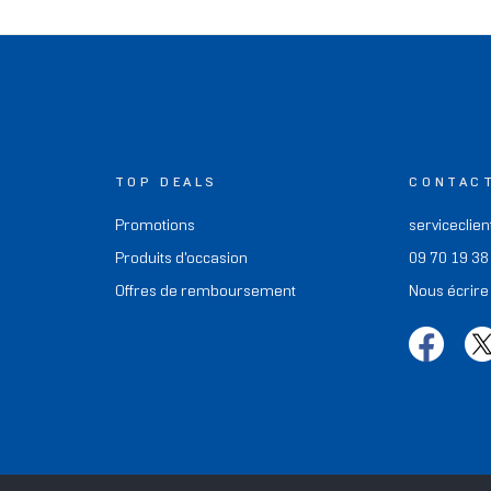
TOP DEALS
CONTAC
Promotions
serviceclien
Produits d'occasion
09 70 19 38
Offres de remboursement
Nous écrire