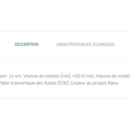
DESCRIPTION
CARACTÉRISTIQUES TECHNIQUES
teur: 14 cm, Vitesse de rotation (min): 400 tr/min, Vitesse de rota
lier à dynamique des fluides (FDB). Couleur du produit: Blanc