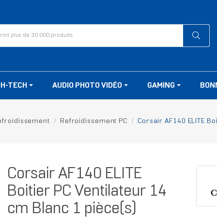
GH-TECH
AUDIO PHOTO VIDÉO
GAMING
BON
efroidissement
Refroidissement PC
Corsair AF140 ELITE Boi
Corsair AF140 ELITE
Boitier PC Ventilateur 14
cm Blanc 1 pièce(s)