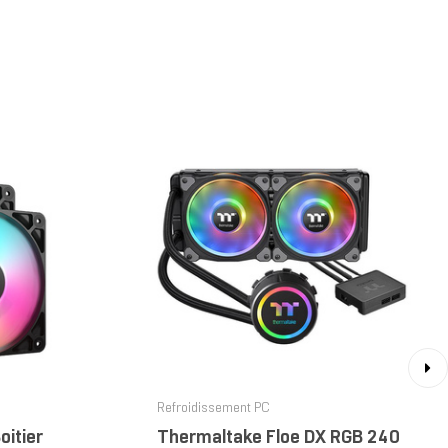
›
Refroidissement PC
oitier
Thermaltake Floe DX RGB 240