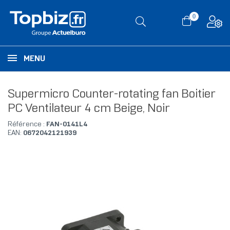
0
MENU
Supermicro Counter-rotating fan Boitier
PC Ventilateur 4 cm Beige, Noir
Référence :
FAN-0141L4
EAN:
0672042121939
RUPTURE DE STOCK