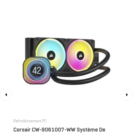
‹
›
Refroidissement PC
Corsair CW-9061007-WW Système De