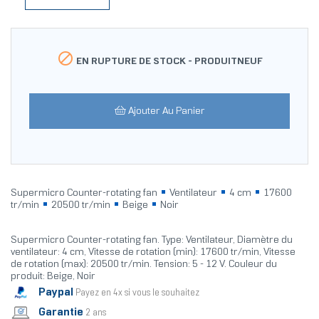

EN RUPTURE DE STOCK -
PRODUITNEUF
Ajouter Au Panier
Supermicro Counter-rotating fan
Ventilateur
4 cm
17600
tr/min
20500 tr/min
Beige
Noir
Supermicro Counter-rotating fan. Type: Ventilateur, Diamètre du
ventilateur: 4 cm, Vitesse de rotation (min): 17600 tr/min, Vitesse
de rotation (max): 20500 tr/min. Tension: 5 - 12 V. Couleur du
produit: Beige, Noir
Paypal
Payez en 4x si vous le souhaitez
Garantie
2 ans