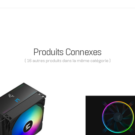
Produits Connexes
( 16 autres produits dans la même catégorie )