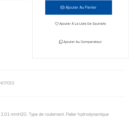
Ajouter Au Panier
Ajouter À La Liste De Souhaits
Ajouter Au Comparateur
NOTICES
e: 2,01 mmH2O, Type de roulement: Palier hydrodynamique