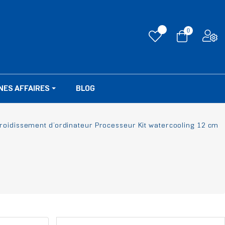
0
NES AFFAIRES
BLOG
oidissement d’ordinateur Processeur Kit watercooling 12 cm