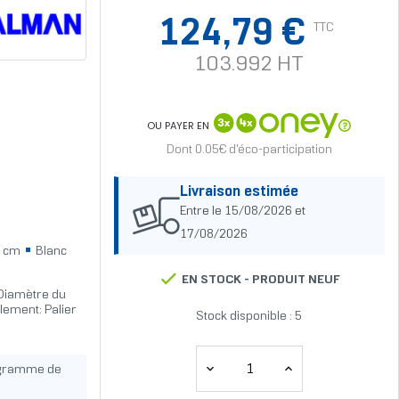
124,79 €
TTC
103.992 HT
OU PAYER EN
Dont 0.05€ d'éco-participation
Livraison estimée
Entre le 15/08/2026 et
17/08/2026
 cm
Blanc
EN STOCK -
PRODUIT NEUF
 Diamètre du
lement: Palier
Stock disponible : 5
ogramme de