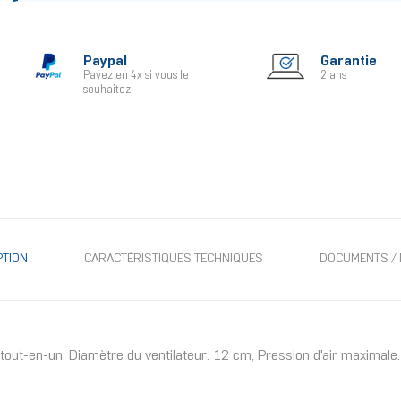
Paypal
Garantie
Payez en 4x si vous le
2 ans
souhaitez
PTION
CARACTÉRISTIQUES TECHNIQUES
DOCUMENTS / 
out-en-un, Diamètre du ventilateur: 12 cm, Pression d'air maximal