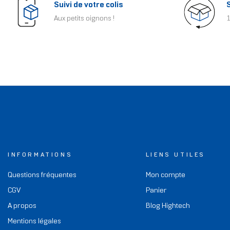
Suivi de votre colis
Aux petits oignons !
1
INFORMATIONS
LIENS UTILES
Questions fréquentes
Mon compte
CGV
Panier
A propos
Blog Hightech
Mentions légales