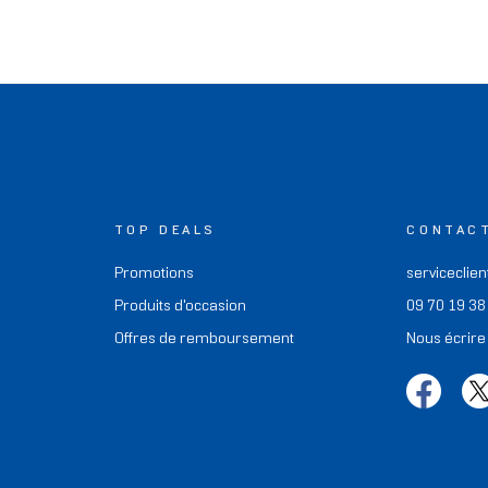
TOP DEALS
CONTAC
Promotions
serviceclien
Produits d'occasion
09 70 19 38
Offres de remboursement
Nous écrire