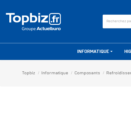
INFORMATIQUE
HI
Topbiz
Informatique
Composants
Refroidiss