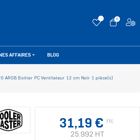
0
NES AFFAIRES
BLOG
0 ARGB Boitier PC Ventilateur 12 cm Noir 1 pièce(s)
31,19 €
TTC
25.992 HT