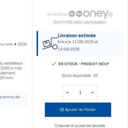
OU PAYER EN
Dont 0.05€ d'éco-participation
Livraison estimée
Entre le 11/08/2026 et
 tr/min
2500
13/08/2026
u ventilateur:
EN STOCK -
PRODUIT NEUF
: 2500 tr/min,
oulement:
Stock disponible : 20
 120 mm,
ogramme de
Ajouter Au Panier
Ajouter À La Liste De Souhaits