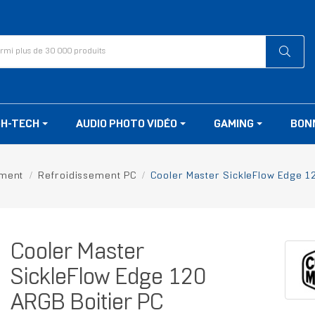
GH-TECH
AUDIO PHOTO VIDÉO
GAMING
BON
ement
Refroidissement PC
Cooler Master SickleFlow Edge 12
Cooler Master
SickleFlow Edge 120
ARGB Boitier PC