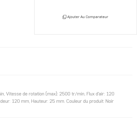
Ajouter Au Comparateur
, Vitesse de rotation (max): 2500 tr/min, Flux d'air: 120
deur: 120 mm, Hauteur: 25 mm. Couleur du produit: Noir