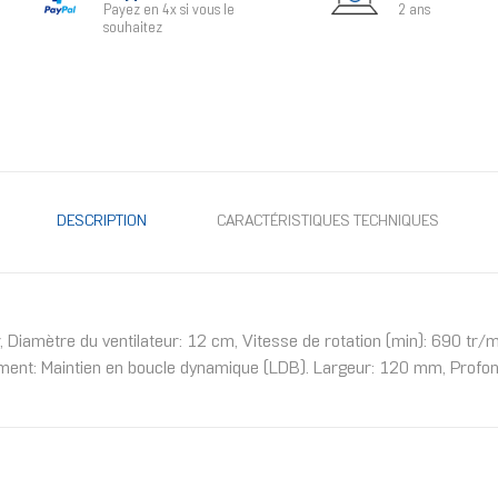
Payez en 4x si vous le
2 ans
souhaitez
DESCRIPTION
CARACTÉRISTIQUES TECHNIQUES
Diamètre du ventilateur: 12 cm, Vitesse de rotation (min): 690 tr/min
ment: Maintien en boucle dynamique (LDB). Largeur: 120 mm, Profon