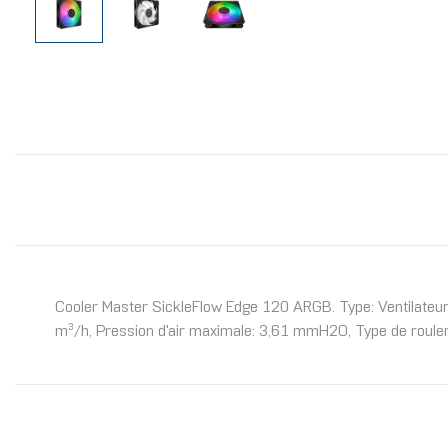
Cooler Master SickleFlow Edge 120 ARGB. Type: Ventilateur, 
m³/h, Pression d'air maximale: 3,61 mmH2O, Type de roule