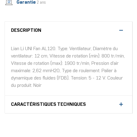
Garantie
2 ans
DESCRIPTION
Lian Li UNI Fan AL120. Type: Ventilateur, Diamètre du
ventilateur: 12 cm, Vitesse de rotation (min): 800 tr/min,
Vitesse de rotation (max): 1900 tr/min, Pression d'air
maximale: 2,62 mmH2O, Type de roulement: Palier à
dynamique des fluides (FDB). Tension: 5 - 12 V. Couleur
du produit: Noir
CARACTÉRISTIQUES TECHNIQUES