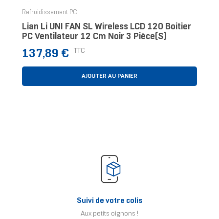
Refroidissement PC
Lian Li UNI FAN SL Wireless LCD 120 Boitier
PC Ventilateur 12 Cm Noir 3 Pièce(s)
Prix
TTC
137,89 €
AJOUTER AU PANIER
Suivi de votre colis
Aux petits oignons !