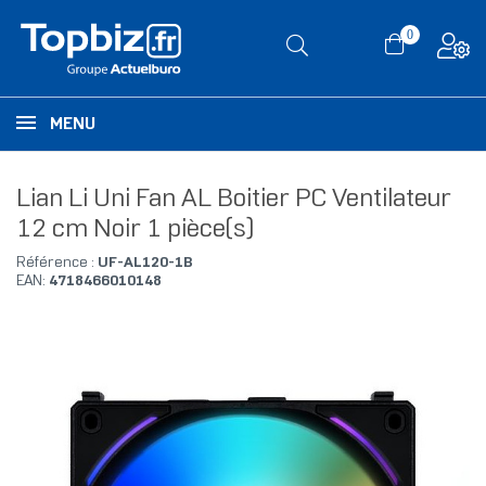
0
MENU
Lian Li Uni Fan AL Boitier PC Ventilateur
12 cm Noir 1 pièce(s)
Référence :
UF-AL120-1B
EAN:
4718466010148
RUPTURE DE STOCK