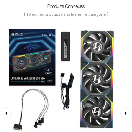
Produits Connexes
( 16 autres produits dans la même catégorie )
‹
›