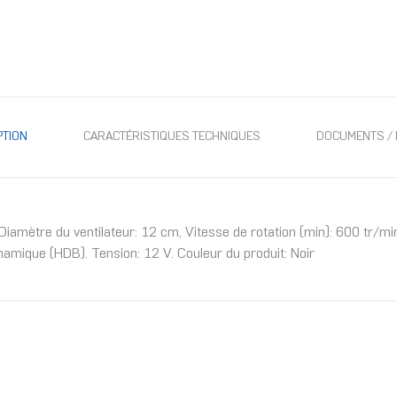
PTION
CARACTÉRISTIQUES TECHNIQUES
DOCUMENTS / 
iamètre du ventilateur: 12 cm, Vitesse de rotation (min): 600 tr/min
mique (HDB). Tension: 12 V. Couleur du produit: Noir