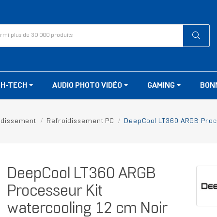
GH-TECH
AUDIO PHOTO VIDÉO
GAMING
BON
idissement
Refroidissement PC
DeepCool LT360 ARGB Proce
DeepCool LT360 ARGB
Processeur Kit
watercooling 12 cm Noir