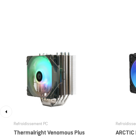
‹
Refroidissement PC
Refroidiss
Thermalright Venomous Plus
ARCTIC 