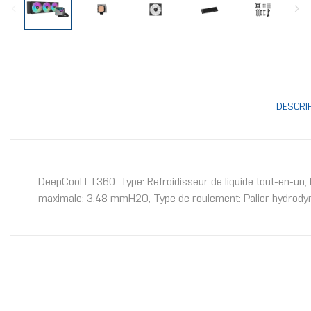
DESCRI
DeepCool LT360. Type: Refroidisseur de liquide tout-en-un, D
maximale: 3,48 mmH2O, Type de roulement: Palier hydrodyna