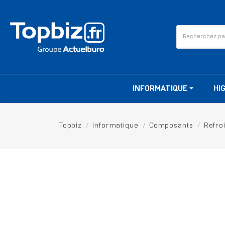
INFORMATIQUE
HI
Topbiz
Informatique
Composants
Refro
RUPTURE DE STOCK