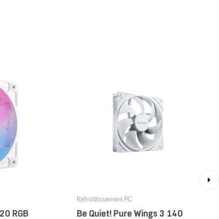
›
Refroidissement PC
120 RGB
Be Quiet! Pure Wings 3 140