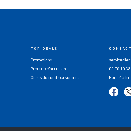
TOP DEALS
CONTAC
Promotions
serviceclien
Produits d'occasion
09 70 19 38
Offres de remboursement
Nous écrire