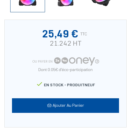
25,49 €
TTC
21.242 HT
OU PAYER EN
Dont 0.05€ d'éco-participation

EN STOCK -
PRODUITNEUF
Ajouter Au Panier