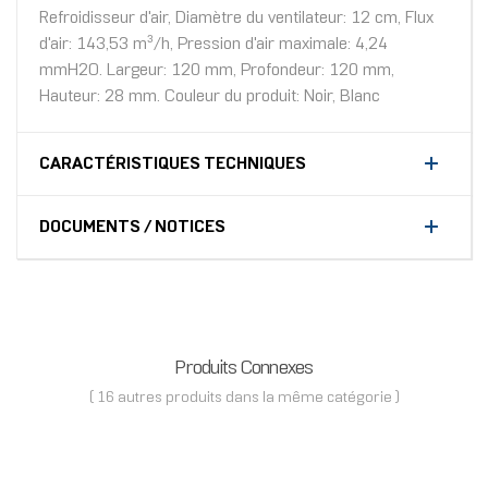
Refroidisseur d'air, Diamètre du ventilateur: 12 cm, Flux
d'air: 143,53 m³/h, Pression d'air maximale: 4,24
mmH2O. Largeur: 120 mm, Profondeur: 120 mm,
Hauteur: 28 mm. Couleur du produit: Noir, Blanc
CARACTÉRISTIQUES TECHNIQUES
DOCUMENTS / NOTICES
Produits Connexes
( 16 autres produits dans la même catégorie )