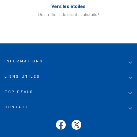
Vers les étoiles
Des milliers de clients satisfaits !

INFORMATIONS

LIENS UTILES

TOP DEALS

CONTACT