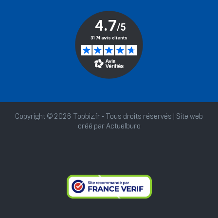
Copyright © 2026 Topbiz.fr - Tous droits réservés | Site web
créé par
Actuelburo