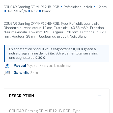
COUGAR Gaming CF-MHP12HB-RGB
Refroidisseur d'air
12 cm
143,53 m³/h
Noir
Blanc
COUGAR Gaming CF-MHP12HB-RGB. Type: Refroidisseur d'air,
Diamètre du ventilateur: 12 cm, Flux d'air: 143,53 m³/h, Pression
d'air maximale: 4,24 mmH2O. Largeur: 120 mm, Profondeur: 120
mm, Hauteur: 28 mm. Couleur du produit: Noir, Blanc
En achetant ce produit vous cagnotterez
0,30 €
grâce à
notre programme de fidélité. Votre panier totalisera ainsi
une cagnotte de
0,30 €
.
Paypal
Payez en 4x si vous le souhaitez
Garantie
2 ans
DESCRIPTION
COUGAR Gaming CF-MHP12HB-RGB. Type: