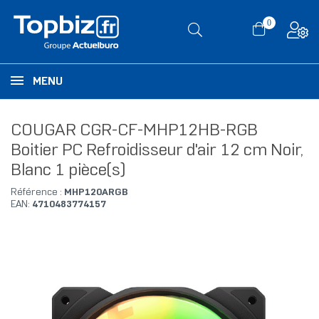
0
MENU
COUGAR CGR-CF-MHP12HB-RGB
Boitier PC Refroidisseur d'air 12 cm Noir,
Blanc 1 pièce(s)
Référence :
MHP120ARGB
EAN:
4710483774157