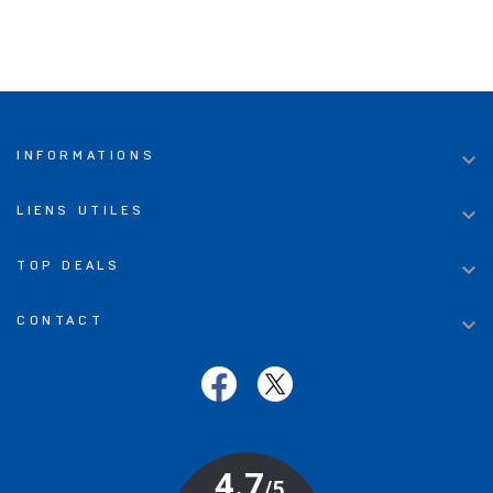

INFORMATIONS

LIENS UTILES

TOP DEALS

CONTACT