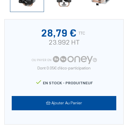
28,79 €
TTC
23.992 HT
OU PAYER EN
Dont 0.05€ d'éco-participation

EN STOCK -
PRODUITNEUF
Ajouter Au Panier