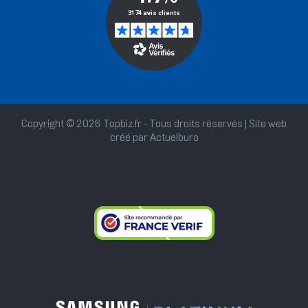
Copyright © 2026 Topbiz.fr - Tous droits réservés | Site web
créé par
Actuelburo