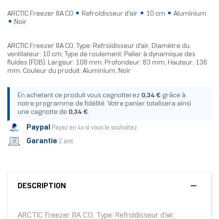
ARCTIC Freezer 8A CO
Refroidisseur d'air
10 cm
Aluminium
Noir
ARCTIC Freezer 8A CO. Type: Refroidisseur d'air, Diamètre du
ventilateur: 10 cm, Type de roulement: Palier à dynamique des
fluides (FDB). Largeur: 108 mm, Profondeur: 83 mm, Hauteur: 136
mm. Couleur du produit: Aluminium, Noir
En achetant ce produit vous cagnotterez
0,34 €
grâce à
notre programme de fidélité. Votre panier totalisera ainsi
une cagnotte de
0,34 €
.
Paypal
Payez en 4x si vous le souhaitez
Garantie
2 ans
DESCRIPTION
ARCTIC Freezer 8A CO. Type: Refroidisseur d'air,