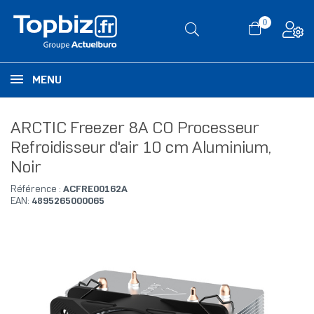
0
MENU
ARCTIC Freezer 8A CO Processeur
Refroidisseur d'air 10 cm Aluminium,
Noir
Référence :
ACFRE00162A
EAN:
4895265000065