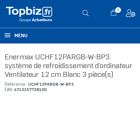
0
MENU
Enermax UCHF12PARGB-W-BP3
système de refroidissement d’ordinateur
Ventilateur 12 cm Blanc 3 pièce(s)
Référence :
UCHF12PARGB-W-BP3
EAN:
4713157726100
RUPTURE DE STOCK