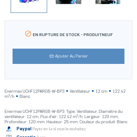

EN RUPTURE DE STOCK -
PRODUITNEUF
Ajouter Au Panier
Enermax UCHF12PARGB-W-BP3
Ventilateur
12 cm
122,42
m³/h
Blanc
Enermax UCHF12PARGB-W-BP3. Type: Ventilateur, Diamètre du
ventilateur: 12 cm, Flux d'air: 122,42 m³/h. Largeur: 120 mm,
Profondeur: 120 mm, Hauteur: 25 mm. Couleur du produit: Blanc
Paypal
Payez en 4x si vous le souhaitez