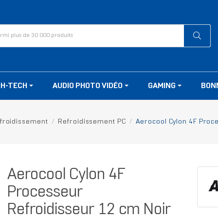
GH-TECH
AUDIO PHOTO VIDÉO
GAMING
BON
froidissement
Refroidissement PC
Aerocool Cylon 4F Proce
Aerocool Cylon 4F
Processeur
Refroidisseur 12 cm Noir