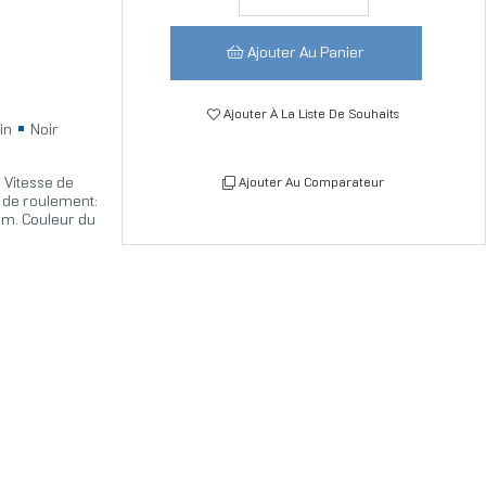
Ajouter Au Panier
Ajouter À La Liste De Souhaits
in
Noir
, Vitesse de
Ajouter Au Comparateur
e de roulement:
mm. Couleur du