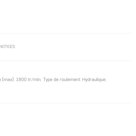
NOTICES
on (max): 1800 tr/min, Type de roulement: Hydraulique.