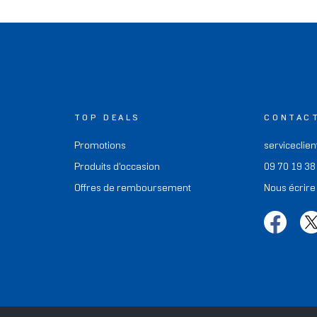
TOP DEALS
CONTAC
Promotions
serviceclien
Produits d'occasion
09 70 19 38
Offres de remboursement
Nous écrire