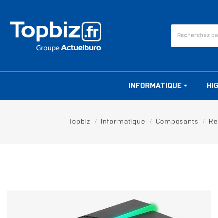
INFORMATIQUE
HI
Topbiz
Informatique
Composants
Re
RUPTURE DE STOCK