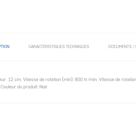
PTION
CARACTÉRISTIQUES TECHNIQUES
DOCUMENTS / 
eur: 12 cm, Vitesse de rotation (min): 800 tr/min, Vitesse de rotati
ouleur du produit: Noir