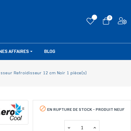
0
NES AFFAIRES
BLOG
sseur Refroidisseur 12 cm Noir 1 pièce(s)

EN RUPTURE DE STOCK -
PRODUIT NEUF