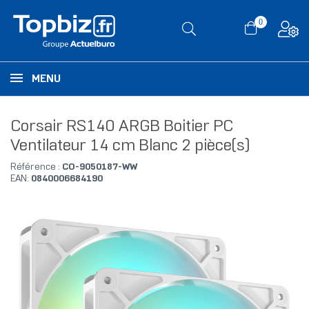
0
MENU
Corsair RS140 ARGB Boitier PC
Ventilateur 14 cm Blanc 2 pièce(s)
Référence :
CO-9050187-WW
EAN:
0840006684190