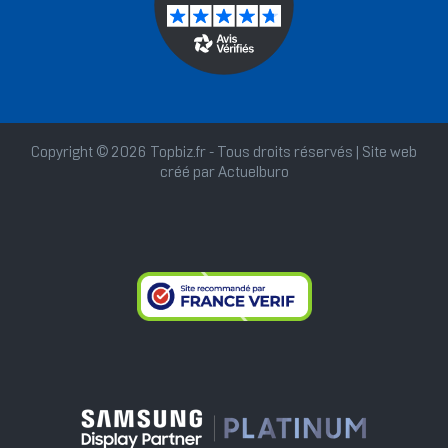
Copyright © 2026 Topbiz.fr - Tous droits réservés | Site web
créé par
Actuelburo