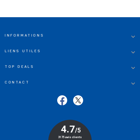

INFORMATIONS

LIENS UTILES

TOP DEALS

CONTACT