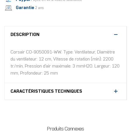
Garantie
2 ans
DESCRIPTION
Corsair CO-9050091-WW. Type: Ventilateur, Diamètre
du ventilateur: 12 cm, Vitesse de rotation (min): 2200
tr/min, Pression d'air maximale: 3 mmH2O. Largeur: 120
mm, Profondeur: 25 mm
CARACTÉRISTIQUES TECHNIQUES
Produits Connexes