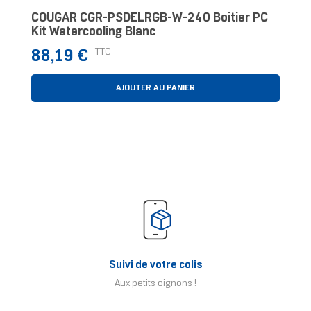
COUGAR CGR-PSDELRGB-W-240 Boitier PC
Kit Watercooling Blanc
Prix
TTC
88,19 €
AJOUTER AU PANIER
Suivi de votre colis
Aux petits oignons !