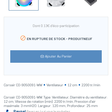
Dont 0.13€ d'éco-participation

EN RUPTURE DE STOCK -
PRODUITNEUF
Ajouter Au Panier
Corsair CO-9050091-WW
Ventilateur
12 cm
2200 tr/min
Corsair CO-9050091-WW. Type: Ventilateur, Diamètre du ventilateur:
12 cm, Vitesse de rotation (min): 2200 tr/min, Pression d'air
maximale: 3 mmH2O. Largeur: 120 mm, Profondeur: 25 mm
Paypal
Payez en 4x si vous le souhaitez