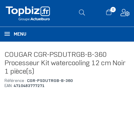
0
MENU
COUGAR CGR-PSDUTRGB-B-360
Processeur Kit watercooling 12 cm Noir
1 pièce(s)
Référence :
CGR-PSDUTRGB-B-360
EAN:
4710483777271