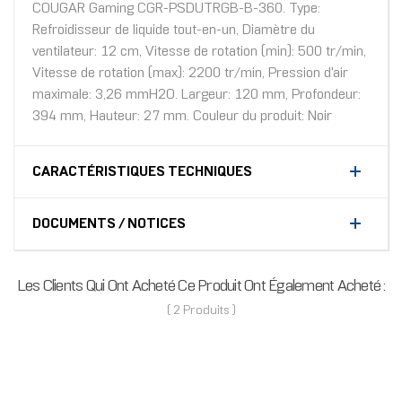
COUGAR Gaming CGR-PSDUTRGB-B-360. Type:
Refroidisseur de liquide tout-en-un, Diamètre du
ventilateur: 12 cm, Vitesse de rotation (min): 500 tr/min,
Vitesse de rotation (max): 2200 tr/min, Pression d'air
maximale: 3,26 mmH2O. Largeur: 120 mm, Profondeur:
394 mm, Hauteur: 27 mm. Couleur du produit: Noir
CARACTÉRISTIQUES TECHNIQUES
DOCUMENTS / NOTICES
Les Clients Qui Ont Acheté Ce Produit Ont Également Acheté :
( 2 Produits )