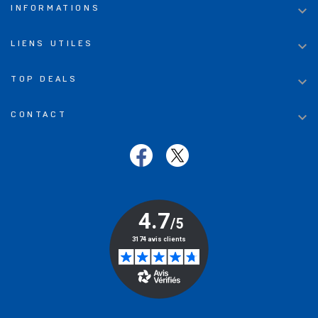

INFORMATIONS

LIENS UTILES

TOP DEALS

CONTACT