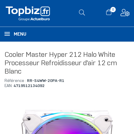
0
MENU
Cooler Master Hyper 212 Halo White
Processeur Refroidisseur d'air 12 cm
Blanc
Référence :
RR-S4WW-20PA-R1
EAN:
4719512134092
RUPTURE DE STOCK