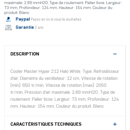
maximale: 2,89 mmH2O, Type de roulement: Palier lisse. Largeur:
73 mm, Profondeur: 124 mm, Hauteur: 154 mm. Couleur du
produit: Blanc
Paypal
Payez en 4x si vous le souhaitez
Garantie
2 ans
DESCRIPTION
Cooler Master Hyper 212 Halo White. Type: Refroidisseur
d'air, Diamètre du ventilateur: 12 cm, Vitesse de rotation
(min): 650 tr/min, Vitesse de rotation (max): 2050
tr/min, Pression d'air maximale: 2,89 mmH2O, Type de
roulement: Palier lisse. Largeur: 73 mm, Profondeur: 124
mm, Hauteur: 154 mm. Couleur du produit: Blanc
CARACTÉRISTIQUES TECHNIQUES