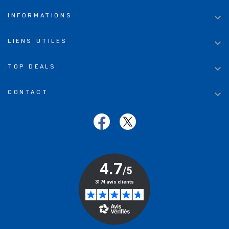

INFORMATIONS

LIENS UTILES

TOP DEALS

CONTACT