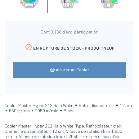
Dont 0.13€ d'éco-participation

EN RUPTURE DE STOCK -
PRODUITNEUF
Ajouter Au Panier
Cooler Master Hyper 212 Halo White
Refroidisseur d'air
12 cm
650 tr/min
2050 tr/min
Blanc
Cooler Master Hyper 212 Halo White. Type: Refroidisseur d'air,
Diamètre du ventilateur: 12 cm, Vitesse de rotation (min): 650
tr/min, Vitesse de rotation (max): 2050 tr/min, Pression d'air