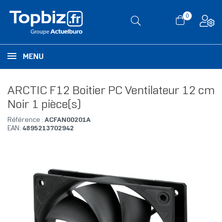
0
MENU
ARCTIC F12 Boitier PC Ventilateur 12 cm
Noir 1 pièce(s)
Référence :
ACFAN00201A
EAN:
4895213702942