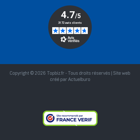
Copyright © 2026 Topbiz.fr - Tous droits réservés | Site web
créé par
Actuelburo