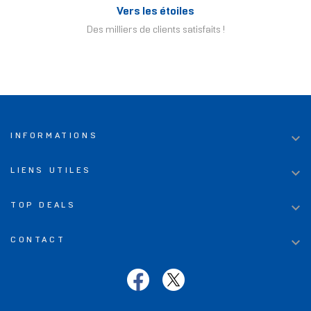
Vers les étoiles
Des milliers de clients satisfaits !

INFORMATIONS

LIENS UTILES

TOP DEALS

CONTACT