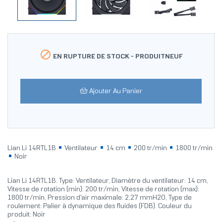

EN RUPTURE DE STOCK -
PRODUITNEUF
Ajouter Au Panier
Lian Li 14RTL1B
Ventilateur
14 cm
200 tr/min
1800 tr/min
Noir
Lian Li 14RTL1B. Type: Ventilateur, Diamètre du ventilateur: 14 cm,
Vitesse de rotation (min): 200 tr/min, Vitesse de rotation (max):
1800 tr/min, Pression d'air maximale: 2,27 mmH2O, Type de
roulement: Palier à dynamique des fluides (FDB). Couleur du
produit: Noir