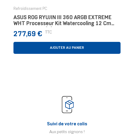
Refroidissement PC
ASUS ROG RYUJIN III 360 ARGB EXTREME
WHT Processeur Kit Watercooling 12 Cm
Blanc 1 Pièce(s)
Prix
TTC
277,69 €
AJOUTER AU PANIER
Suivi de votre colis
Aux petits oignons !