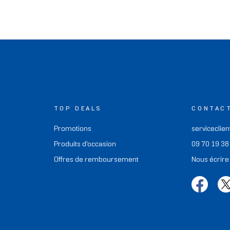
TOP DEALS
CONTAC
Promotions
serviceclien
Produits d'occasion
09 70 19 38
Offres de remboursement
Nous écrire