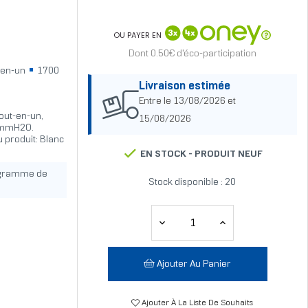
OU PAYER EN
Dont 0.50€ d'éco-participation
t-en-un
1700
Livraison estimée
Entre le 13/08/2026 et
tout-en-un,
15/08/2026
1 mmH2O.
produit: Blanc
EN STOCK -
PRODUIT NEUF
ogramme de
Stock disponible : 20
Ajouter Au Panier
Ajouter À La Liste De Souhaits