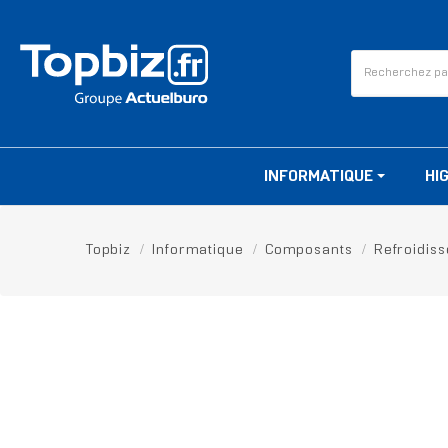
INFORMATIQUE
HI
Topbiz
Informatique
Composants
Refroidis