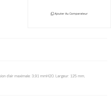
Ajouter Au Comparateur
ession d'air maximale: 3,91 mmH2O. Largeur: 125 mm,