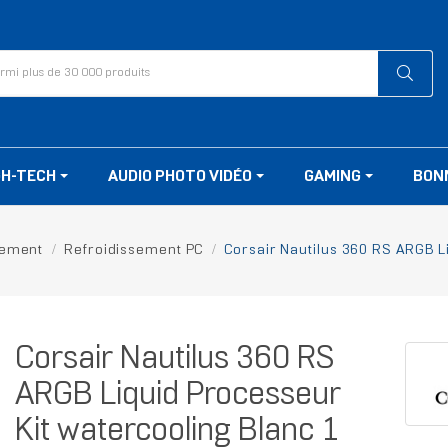
GH-TECH
AUDIO PHOTO VIDÉO
GAMING
BON
sement
Refroidissement PC
Corsair Nautilus 360 RS ARGB Li
Corsair Nautilus 360 RS
ARGB Liquid Processeur
Kit watercooling Blanc 1