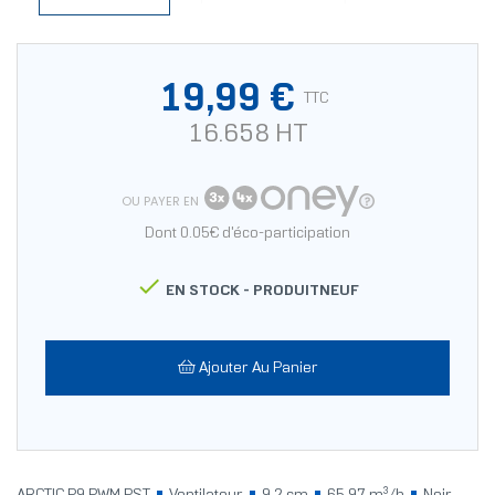
19,99 €
TTC
16.658 HT
OU PAYER EN
Dont 0.05€ d'éco-participation

EN STOCK -
PRODUITNEUF
Ajouter Au Panier