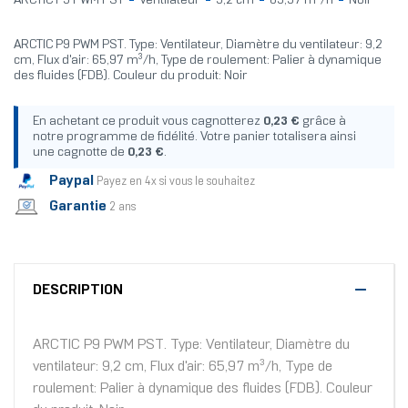
ARCTIC P9 PWM PST
Ventilateur
9,2 cm
65,97 m³/h
Noir
ARCTIC P9 PWM PST. Type: Ventilateur, Diamètre du ventilateur: 9,2
cm, Flux d'air: 65,97 m³/h, Type de roulement: Palier à dynamique
des fluides (FDB). Couleur du produit: Noir
En achetant ce produit vous cagnotterez
0,23 €
grâce à
notre programme de fidélité. Votre panier totalisera ainsi
une cagnotte de
0,23 €
.
Paypal
Payez en 4x si vous le souhaitez
Garantie
2 ans
DESCRIPTION
ARCTIC P9 PWM PST. Type: Ventilateur, Diamètre du
ventilateur: 9,2 cm, Flux d'air: 65,97 m³/h, Type de
roulement: Palier à dynamique des fluides (FDB). Couleur