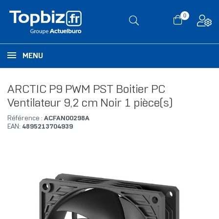
0
MENU
ARCTIC P9 PWM PST Boitier PC
Ventilateur 9,2 cm Noir 1 pièce(s)
Référence :
ACFAN00298A
EAN:
4895213704939