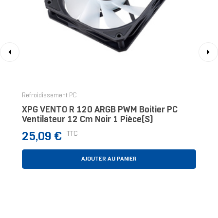
‹
›
Refroidissement PC
XPG VENTO R 120 ARGB PWM Boitier PC
Ventilateur 12 Cm Noir 1 Pièce(s)
Prix
TTC
25,09 €
AJOUTER AU PANIER