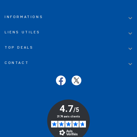

INFORMATIONS

LIENS UTILES

TOP DEALS

CONTACT