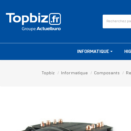
INFORMATIQUE
HI
Topbiz
Informatique
Composants
Re
RUPTURE DE STOCK