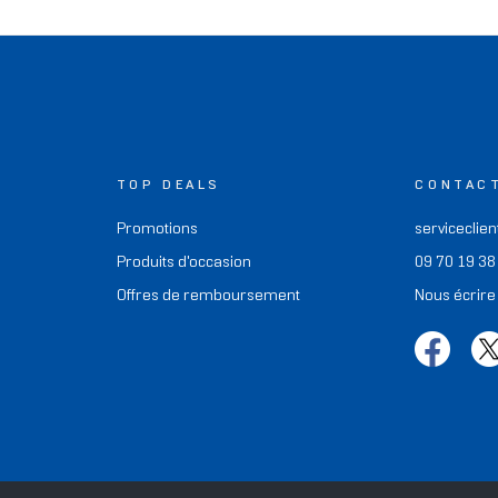
TOP DEALS
CONTAC
Promotions
serviceclien
Produits d'occasion
09 70 19 38
Offres de remboursement
Nous écrire