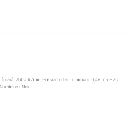
tion (max): 2500 tr/min, Pression d'air minimum: 0,48 mmH2O,
Aluminium, Noir