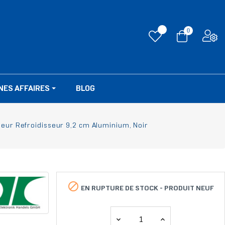
0
NES AFFAIRES
BLOG
seur Refroidisseur 9,2 cm Aluminium, Noir

EN RUPTURE DE STOCK -
PRODUIT NEUF