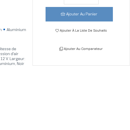
Ajouter Au Panier
in
Aluminium
Ajouter À La Liste De Souhaits
Vitesse de
Ajouter Au Comparateur
ssion d'air
12 V. Largeur:
uminium, Noir