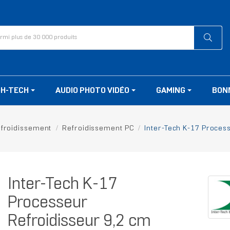
GH-TECH
AUDIO PHOTO VIDÉO
GAMING
BON
froidissement
Refroidissement PC
Inter-Tech K-17 Proces
Inter-Tech K-17
Processeur
Refroidisseur 9,2 cm