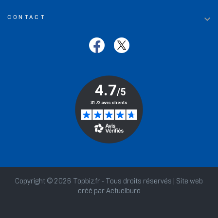

CONTACT
Copyright © 2026 Topbiz.fr - Tous droits réservés | Site web
créé par
Actuelburo