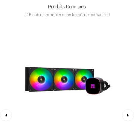
Produits Connexes
( 16 autres produits dans la même catégorie )
‹
›