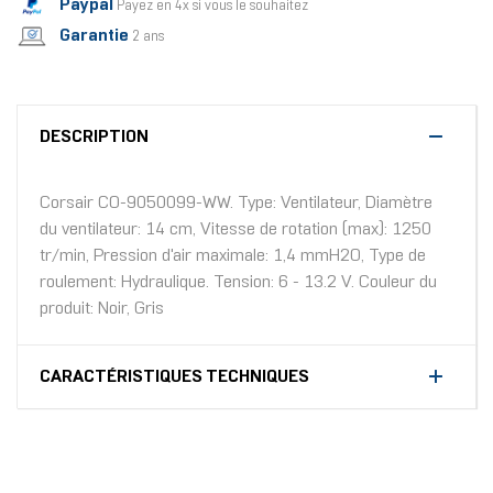
Paypal
Payez en 4x si vous le souhaitez
Garantie
2 ans
DESCRIPTION
Corsair CO-9050099-WW. Type: Ventilateur, Diamètre
du ventilateur: 14 cm, Vitesse de rotation (max): 1250
tr/min, Pression d'air maximale: 1,4 mmH2O, Type de
roulement: Hydraulique. Tension: 6 - 13.2 V. Couleur du
produit: Noir, Gris
CARACTÉRISTIQUES TECHNIQUES