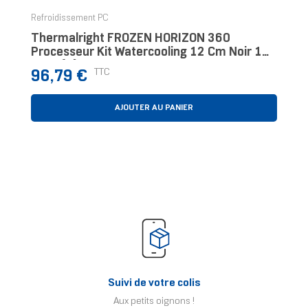
Refroidissement PC
Thermalright FROZEN HORIZON 360
Processeur Kit Watercooling 12 Cm Noir 1
Pièce(s)
Prix
TTC
96,79 €
AJOUTER AU PANIER
Suivi de votre colis
Aux petits oignons !