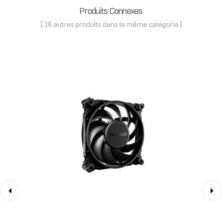
Produits Connexes
( 16 autres produits dans la même catégorie )
‹
›