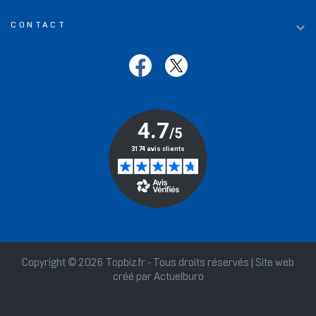

CONTACT
Copyright © 2026 Topbiz.fr - Tous droits réservés | Site web
créé par
Actuelburo