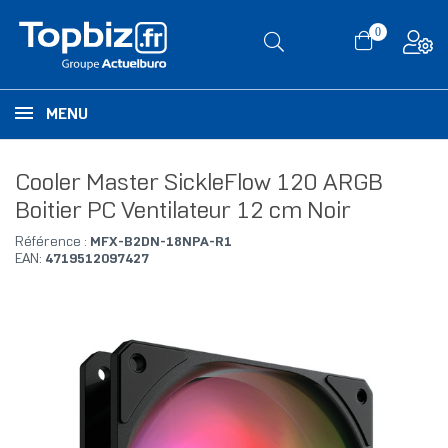
0
MENU
Cooler Master SickleFlow 120 ARGB
Boitier PC Ventilateur 12 cm Noir
Référence :
MFX-B2DN-18NPA-R1
EAN:
4719512097427
RUPTURE DE STOCK