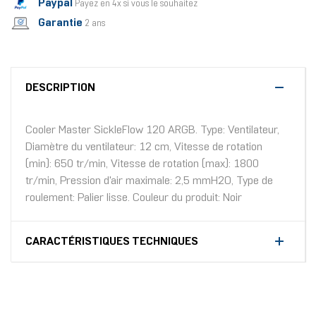
Paypal
Payez en 4x si vous le souhaitez
Garantie
2 ans
DESCRIPTION
Cooler Master SickleFlow 120 ARGB. Type: Ventilateur,
Diamètre du ventilateur: 12 cm, Vitesse de rotation
(min): 650 tr/min, Vitesse de rotation (max): 1800
tr/min, Pression d'air maximale: 2,5 mmH2O, Type de
roulement: Palier lisse. Couleur du produit: Noir
CARACTÉRISTIQUES TECHNIQUES