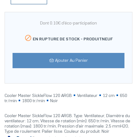
Dont 0.10€ d'éco-participation

EN RUPTURE DE STOCK -
PRODUITNEUF
Ajouter Au Panier
Cooler Master SickleFlow 120 ARGB
Ventilateur
12 cm
650
tr/min
1800 tr/min
Noir
Cooler Master SickleFlow 120 ARGB. Type: Ventilateur, Diamètre du
ventilateur: 12 cm, Vitesse de rotation (min): 650 tr/min, Vitesse de
rotation (max): 1800 tr/min, Pression d'air maximale: 2,5 mmH2O,
Type de roulement: Palier lisse. Couleur du produit: Noir