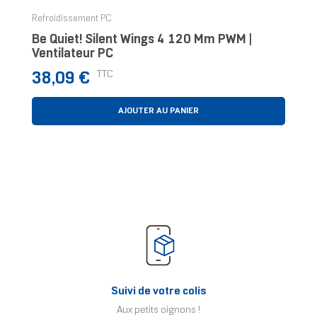
Refroidissement PC
Be Quiet! Silent Wings 4 120 Mm PWM |
Ventilateur PC
Prix
TTC
38,09 €
AJOUTER AU PANIER
Suivi de votre colis
Aux petits oignons !