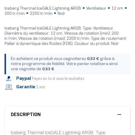
Iceberg Thermal IceGALE Lightning ARGB
Ventilateur
12 cm
200 tr/min
2200 tr/min
Noir
Iceberg Thermal IceGALE Lightning ARGB. Type: Ventilateur,
Diamètre du ventilateur: 12 cm, Vitesse de rotation (min): 200
tr/min, Vitesse de rotation (max): 2200 tr/min, Type de roulement:
Palier à dynamique des fluides (FDB). Couleur du produit: Noir
En achetant ce produit vous cagnotterez
0,53 €
grâce à
notre programme de fidélité. Votre panier totalisera ainsi
une cagnotte de
0,53 €
.
Paypal
Payez en 4x si vous le souhaitez
Garantie
2 ans
DESCRIPTION
Iceberg Thermal IceGALE Lightning ARGB. Type: