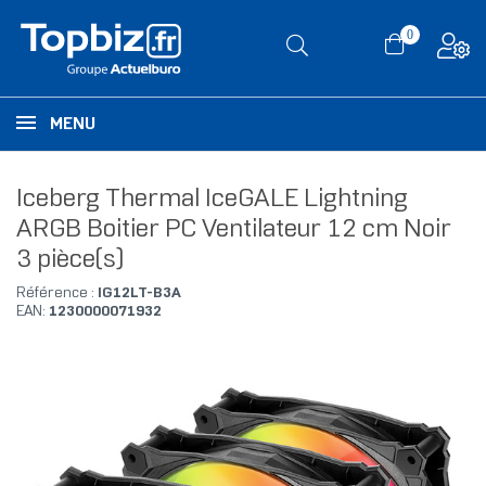
0
MENU
Iceberg Thermal IceGALE Lightning
ARGB Boitier PC Ventilateur 12 cm Noir
3 pièce(s)
Référence :
IG12LT-B3A
EAN:
1230000071932