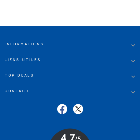

INFORMATIONS

LIENS UTILES

TOP DEALS

CONTACT