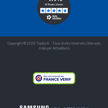
Copyright © 2026 Topbiz.fr - Tous droits réservés | Site web
créé par
Actuelburo