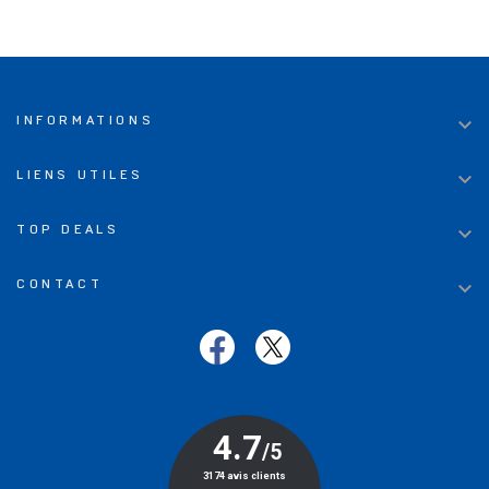

INFORMATIONS

LIENS UTILES

TOP DEALS

CONTACT