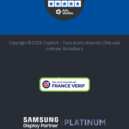
Copyright © 2026 Topbiz.fr - Tous droits réservés | Site web
créé par
Actuelburo