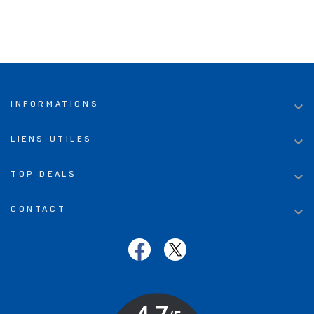

INFORMATIONS

LIENS UTILES

TOP DEALS

CONTACT