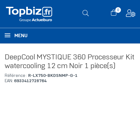
0
MENU
DeepCool MYSTIQUE 360 Processeur Kit
watercooling 12 cm Noir 1 pièce(s)
Référence :
R-LX750-BKDSNMP-G-1
EAN:
6933412728764