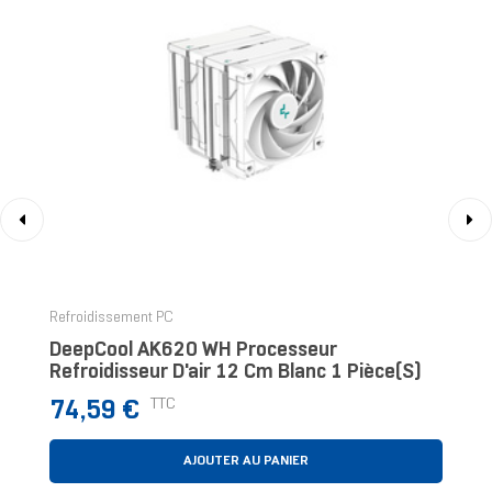
‹
›
Refroidissement PC
DeepCool AK620 WH Processeur
Refroidisseur D'air 12 Cm Blanc 1 Pièce(s)
Prix
TTC
74,59 €
AJOUTER AU PANIER