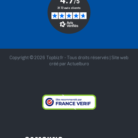
Copyright © 2026 Topbiz.fr - Tous droits réservés | Site web
créé par
Actuelburo