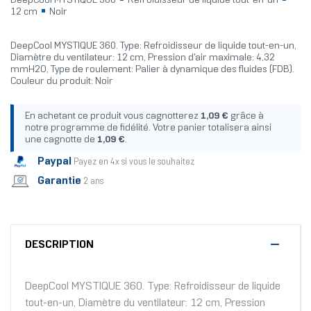
DeepCool MYSTIQUE 360
Refroidisseur de liquide tout-en-un
12 cm
Noir
DeepCool MYSTIQUE 360. Type: Refroidisseur de liquide tout-en-un,
Diamètre du ventilateur: 12 cm, Pression d'air maximale: 4,32
mmH2O, Type de roulement: Palier à dynamique des fluides (FDB).
Couleur du produit: Noir
En achetant ce produit vous cagnotterez
1,09 €
grâce à
notre programme de fidélité. Votre panier totalisera ainsi
une cagnotte de
1,09 €
.
Paypal
Payez en 4x si vous le souhaitez
Garantie
2 ans
DESCRIPTION
DeepCool MYSTIQUE 360. Type: Refroidisseur de liquide
tout-en-un, Diamètre du ventilateur: 12 cm, Pression