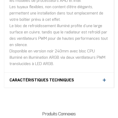
les modèles de processeurs AMD et Intel.
Les tuyaux flexibles, non content d’être élégants,
permettent une installation dans tout emplacement de
votre boîtier prévu à cet effet.
Le bloc de refroidissement illuminé profite d’une large
surface en cuivre, tandis que le radiateur est refroidi par
des ventilateurs PWM pour de hautes performances tout
en silence.
Disponible en version noir 240mm avec bloc CPU
illuminé en illumination ARGB via deux ventilateurs PWM
translucides à LED ARGB.
CARACTÉRISTIQUES TECHNIQUES
Produits Connexes