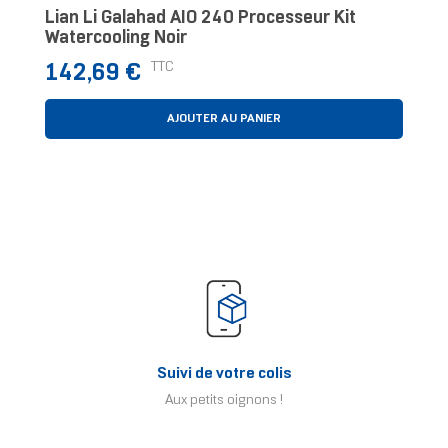
Lian Li Galahad AIO 240 Processeur Kit
Watercooling Noir
Prix
TTC
142,69 €
AJOUTER AU PANIER
Suivi de votre colis
Aux petits oignons !