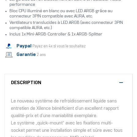
performance
Bloc CPU illuminé en blanc ou avec LED ARGB grâce au
connecteur 3PIN compatible avec AURA, etc.
Ventilateurs translucides à LED ARGB (avec connecteur 3PIN
compatible AURA, etc.)
Inclus 1x Mini-ARGB-Controller & 1x ARGB-Splitter
Paypal
Payez en 4x si vous le souhaitez
Garantie
2 ans
DESCRIPTION
Le nouveau système de refroidissement liquide sans
entretien de Xilence bénéficient d’un excellent rapport
qualité-prix et d’une maniabilité exemplaire.
Le système „quick-mount“ avec les fixations multi-
socket permet une installation simple et sûre avec tous