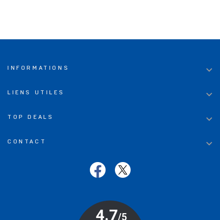

INFORMATIONS

LIENS UTILES

TOP DEALS

CONTACT