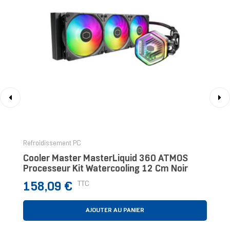
‹
›
Refroidissement PC
Cooler Master MasterLiquid 360 ATMOS
Processeur Kit Watercooling 12 Cm Noir
Prix
TTC
158,09 €
AJOUTER AU PANIER