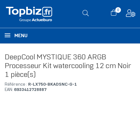
0
MENU
DeepCool MYSTIQUE 360 ARGB
Processeur Kit watercooling 12 cm Noir
1 pièce(s)
Référence :
R-LX750-BKADSNC-G-1
EAN:
6933412728887