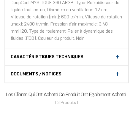
DeepCool MYSTIQUE 360 ARGB. Type: Refroidisseur de
liquide tout-en-un, Diamètre du ventilateur: 12 cm,
Vitesse de rotation (min): 600 tr/min, Vitesse de rotation
(max): 2400 tr/min, Pression d'air maximale: 3,48
mmH2O, Type de roulement: Palier à dynamique des
fluides (FDB). Couleur du produit: Noir
CARACTÉRISTIQUES TECHNIQUES
DOCUMENTS / NOTICES
Les Clients Qui Ont Acheté Ce Produit Ont Également Acheté :
( 3 Produits )