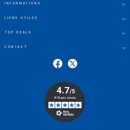

INFORMATIONS

LIENS UTILES

TOP DEALS

CONTACT