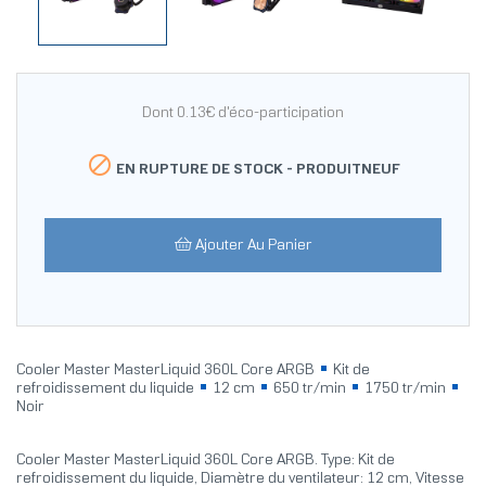
Dont 0.13€ d'éco-participation

EN RUPTURE DE STOCK -
PRODUITNEUF
Ajouter Au Panier
Cooler Master MasterLiquid 360L Core ARGB
Kit de
refroidissement du liquide
12 cm
650 tr/min
1750 tr/min
Noir
Cooler Master MasterLiquid 360L Core ARGB. Type: Kit de
refroidissement du liquide, Diamètre du ventilateur: 12 cm, Vitesse