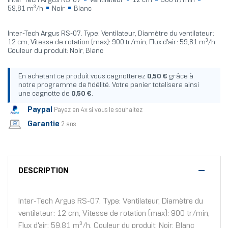
Inter-Tech Argus RS-07
Ventilateur
12 cm
900 tr/min
59,81 m³/h
Noir
Blanc
Inter-Tech Argus RS-07. Type: Ventilateur, Diamètre du ventilateur:
12 cm, Vitesse de rotation (max): 900 tr/min, Flux d'air: 59,81 m³/h.
Couleur du produit: Noir, Blanc
En achetant ce produit vous cagnotterez
0,50 €
grâce à
notre programme de fidélité. Votre panier totalisera ainsi
une cagnotte de
0,50 €
.
Paypal
Payez en 4x si vous le souhaitez
Garantie
2 ans
DESCRIPTION
Inter-Tech Argus RS-07. Type: Ventilateur, Diamètre du
ventilateur: 12 cm, Vitesse de rotation (max): 900 tr/min,
Flux d'air: 59,81 m³/h. Couleur du produit: Noir, Blanc