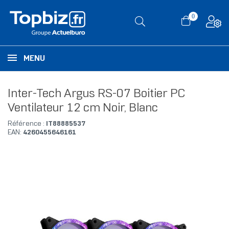
0
MENU
Inter-Tech Argus RS-07 Boitier PC
Ventilateur 12 cm Noir, Blanc
Référence :
IT88885537
EAN:
4260455646161