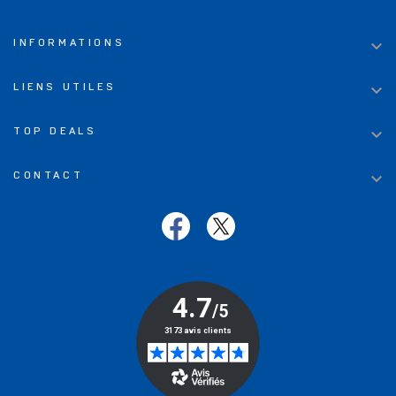

INFORMATIONS

LIENS UTILES

TOP DEALS

CONTACT