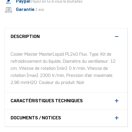
Paypal
Payez en 4x si vous le souhaitez
Garantie
2 ans
DESCRIPTION
Cooler Master MasterLiquid PL240 Flux. Type: Kit de
refroidissement du liquide, Diamètre du ventilateur: 12
cm, Vitesse de rotation (min): 0 tr/min, Vitesse de
rotation (max): 2300 tr/min, Pression d'air maximale:
2,96 mmH2O. Couleur du produit: Noir
CARACTÉRISTIQUES TECHNIQUES
DOCUMENTS / NOTICES