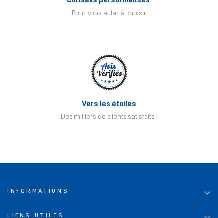
Conseils personnalisés
Pour vous aider à choisir
Vers les étoiles
Des milliers de clients satisfaits !

INFORMATIONS

LIENS UTILES