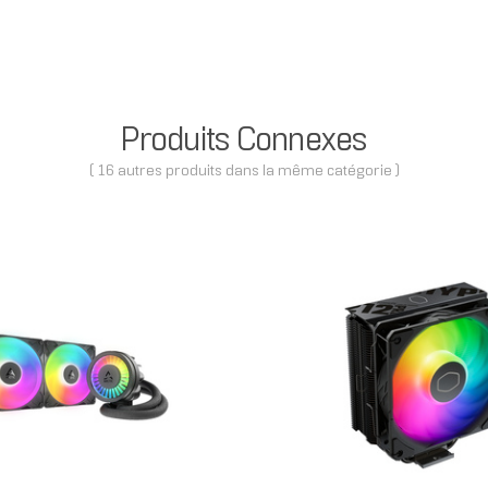
Produits Connexes
( 16 autres produits dans la même catégorie )