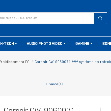
GH-TECH
AUDIO PHOTO VIDÉO
GAMING
BON
froidissement PC
Corsair CW-9060071-WW système de refroid
1 pièce(s)