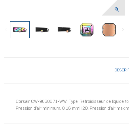

DESCRI
Corsair CW-9060071-WW. Type: Refroidisseur de liquide tout
Pression d'air minimum: 0,16 mmH2O, Pression d'air maxim