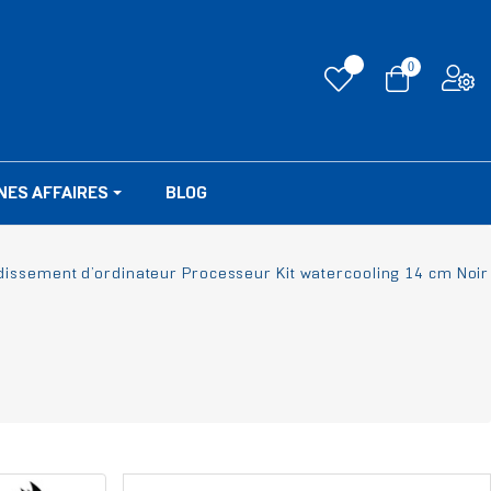
0
NES AFFAIRES
BLOG
issement d’ordinateur Processeur Kit watercooling 14 cm Noir