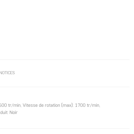
NOTICES
500 tr/min, Vitesse de rotation (max): 1700 tr/min,
uit: Noir