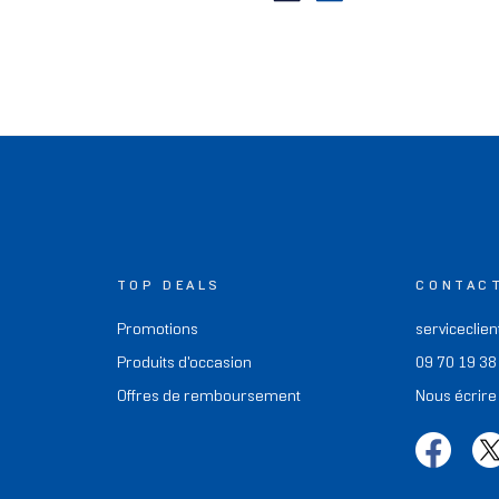
TOP DEALS
CONTAC
Promotions
serviceclien
Produits d'occasion
09 70 19 38
Offres de remboursement
Nous écrire