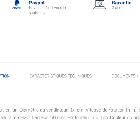
Paypal
Garantie
Payez en 4x si vous le
2 ans
souhaitez
PTION
CARACTÉRISTIQUES TECHNIQUES
DOCUMENTS / 
-en-un, Diamètre du ventilateur: 14 cm, Vitesse de rotation (min): 
ale: 2 mmH2O. Largeur: 56 mm, Profondeur: 56 mm. Couleur du prod