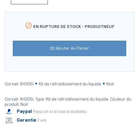

EN RUPTURE DE STOCK -
PRODUITNEUF
Ajouter Au Panier
Corsair XH305i
Kit de refroidissement du liquide
Noir
Corsair XH305i. Type: Kit de refroidissement du liquide. Couleur du
produit: Noir
Paypal
Payez en 4x si vous le souhaitez
Garantie
2 ans