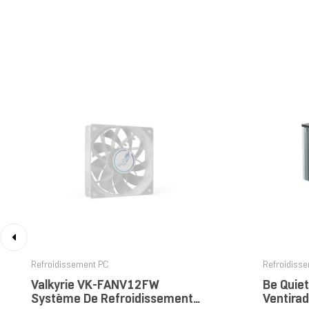
‹
Refroidissement PC
Refroidiss
Valkyrie VK-FANV12FW
Be Quie
Système De Refroidissement
Ventirad