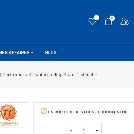
0
NES AFFAIRES
BLOG
Carte-mère Kit watercooling Blanc 1 pièce(s)

EN RUPTURE DE STOCK -
PRODUIT NEUF