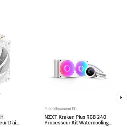
›
Refroidissement PC
WH
NZXT Kraken Plus RGB 240
ur D'air
Processeur Kit Watercooling