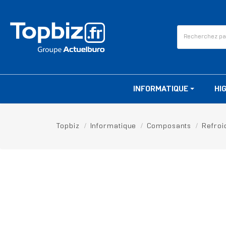
INFORMATIQUE
HI
Topbiz
Informatique
Composants
Refroi
RUPTURE DE STOCK