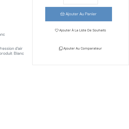
Ajouter Au Panier
Ajouter À La Liste De Souhaits
anc
ression d'air
Ajouter Au Comparateur
roduit: Blanc