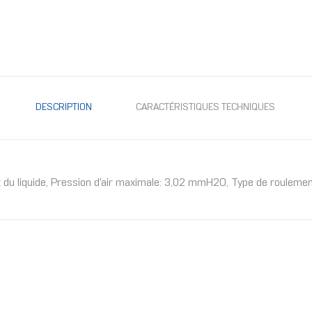
DESCRIPTION
CARACTÉRISTIQUES TECHNIQUES
u liquide, Pression d'air maximale: 3,02 mmH2O, Type de roulement: