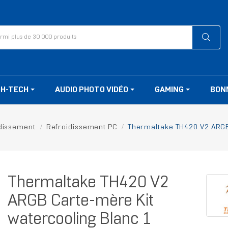
GH-TECH
AUDIO PHOTO VIDÉO
GAMING
BON
dissement
Refroidissement PC
Thermaltake TH420 V2 ARGB 
Thermaltake TH420 V2
ARGB Carte-mère Kit
watercooling Blanc 1