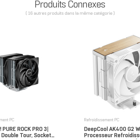
Produits Connexes
( 16 autres produits dans la même catégorie )
ement PC
Refroidissement PC
t! PURE ROCK PRO 3|
DeepCool AK400 G2 
 Double Tour, Socket
Processeur Refroidisse