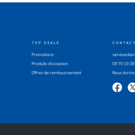
TOP DEALS
CONTAC
Promotions
serviceclien
Produits d'occasion
09 70 19 38
Offres de remboursement
Nous écrire