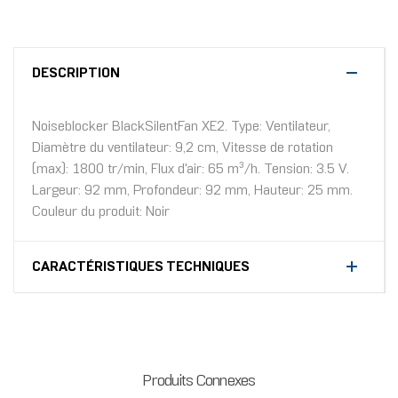
DESCRIPTION
Noiseblocker BlackSilentFan XE2. Type: Ventilateur,
Diamètre du ventilateur: 9,2 cm, Vitesse de rotation
(max): 1800 tr/min, Flux d'air: 65 m³/h. Tension: 3.5 V.
Largeur: 92 mm, Profondeur: 92 mm, Hauteur: 25 mm.
Couleur du produit: Noir
CARACTÉRISTIQUES TECHNIQUES
Produits Connexes