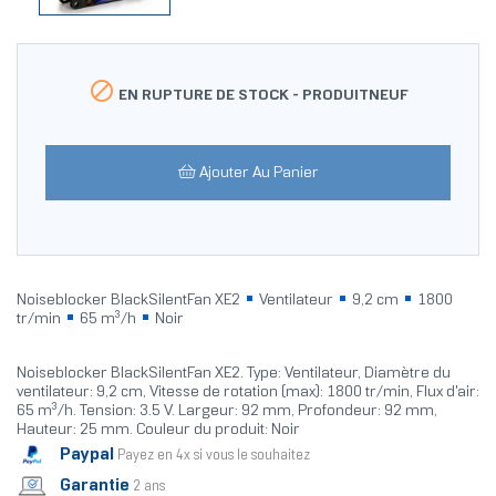

EN RUPTURE DE STOCK -
PRODUITNEUF
Ajouter Au Panier
Noiseblocker BlackSilentFan XE2
Ventilateur
9,2 cm
1800
tr/min
65 m³/h
Noir
Noiseblocker BlackSilentFan XE2. Type: Ventilateur, Diamètre du
ventilateur: 9,2 cm, Vitesse de rotation (max): 1800 tr/min, Flux d'air:
65 m³/h. Tension: 3.5 V. Largeur: 92 mm, Profondeur: 92 mm,
Hauteur: 25 mm. Couleur du produit: Noir
Paypal
Payez en 4x si vous le souhaitez
Garantie
2 ans