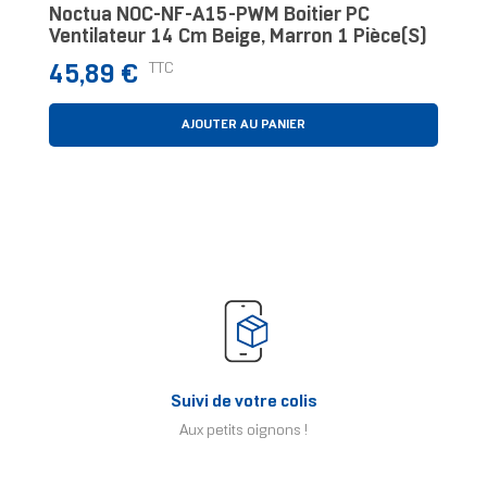
Noctua NOC-NF-A15-PWM Boitier PC
Ventilateur 14 Cm Beige, Marron 1 Pièce(s)
Prix
TTC
45,89 €
AJOUTER AU PANIER
Suivi de votre colis
Aux petits oignons !