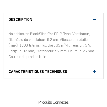
DESCRIPTION
Noiseblocker BlackSilentPro PE-P. Type: Ventilateur,
Diamètre du ventilateur: 9,2 cm, Vitesse de rotation
(max): 1800 tr/min, Flux d'air: 65 m³/h. Tension: 5 V.
Largeur: 92 mm, Profondeur: 92 mm, Hauteur: 25 mm.
Couleur du produit: Noir
CARACTÉRISTIQUES TECHNIQUES
Produits Connexes