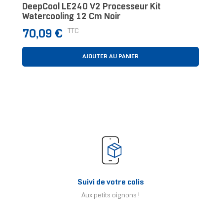
DeepCool LE240 V2 Processeur Kit
Watercooling 12 Cm Noir
Prix
TTC
70,09 €
AJOUTER AU PANIER
Suivi de votre colis
Aux petits oignons !