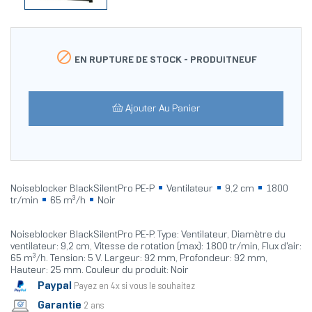

EN RUPTURE DE STOCK -
PRODUITNEUF
Ajouter Au Panier
Noiseblocker BlackSilentPro PE-P
Ventilateur
9,2 cm
1800
tr/min
65 m³/h
Noir
Noiseblocker BlackSilentPro PE-P. Type: Ventilateur, Diamètre du
ventilateur: 9,2 cm, Vitesse de rotation (max): 1800 tr/min, Flux d'air:
65 m³/h. Tension: 5 V. Largeur: 92 mm, Profondeur: 92 mm,
Hauteur: 25 mm. Couleur du produit: Noir
Paypal
Payez en 4x si vous le souhaitez
Garantie
2 ans