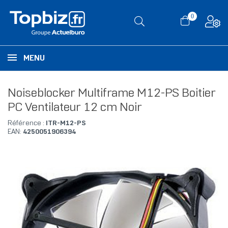
0
MENU
Noiseblocker Multiframe M12-PS Boitier
PC Ventilateur 12 cm Noir
Référence :
ITR-M12-PS
EAN:
4250051906394
RUPTURE DE STOCK