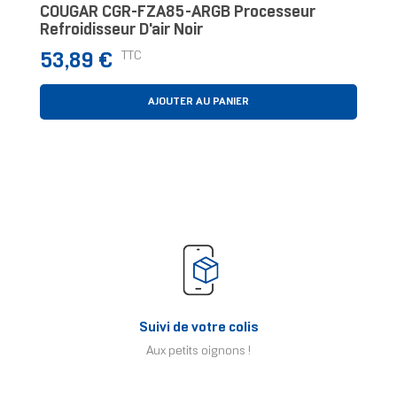
COUGAR CGR-FZA85-ARGB Processeur
Refroidisseur D'air Noir
Prix
TTC
53,89 €
AJOUTER AU PANIER
Suivi de votre colis
Aux petits oignons !