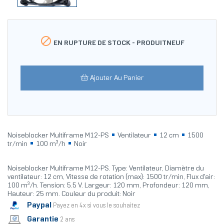

EN RUPTURE DE STOCK -
PRODUITNEUF
Ajouter Au Panier
Noiseblocker Multiframe M12-PS
Ventilateur
12 cm
1500
tr/min
100 m³/h
Noir
Noiseblocker Multiframe M12-PS. Type: Ventilateur, Diamètre du
ventilateur: 12 cm, Vitesse de rotation (max): 1500 tr/min, Flux d'air:
100 m³/h. Tension: 5.5 V. Largeur: 120 mm, Profondeur: 120 mm,
Hauteur: 25 mm. Couleur du produit: Noir
Paypal
Payez en 4x si vous le souhaitez
Garantie
2 ans