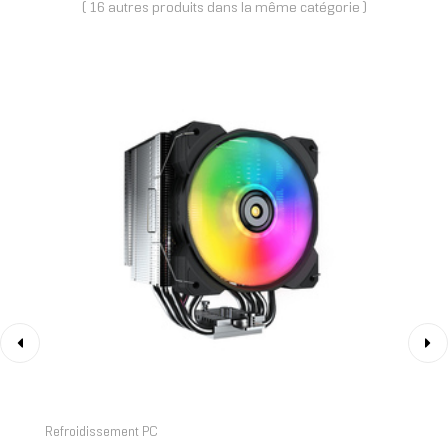
( 16 autres produits dans la même catégorie )
‹
›
Refroidissement PC