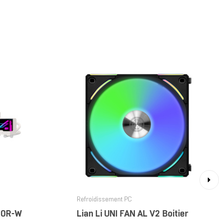
›
Refroidissement PC
60R-W
Lian Li UNI FAN AL V2 Boitier