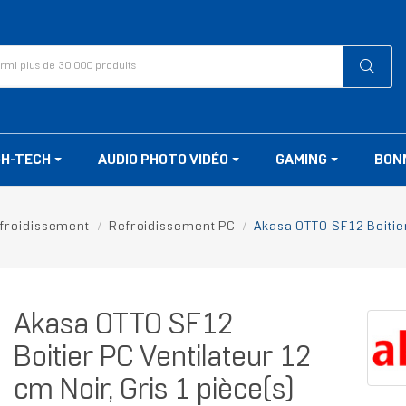
GH-TECH
AUDIO PHOTO VIDÉO
GAMING
BON
froidissement
Refroidissement PC
Akasa OTTO SF12 Boitier
Akasa OTTO SF12
Boitier PC Ventilateur 12
cm Noir, Gris 1 pièce(s)