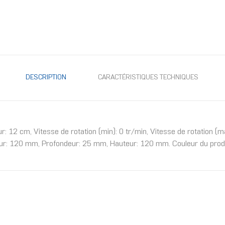
DESCRIPTION
CARACTÉRISTIQUES TECHNIQUES
r: 12 cm, Vitesse de rotation (min): 0 tr/min, Vitesse de rotation 
eur: 120 mm, Profondeur: 25 mm, Hauteur: 120 mm. Couleur du produi