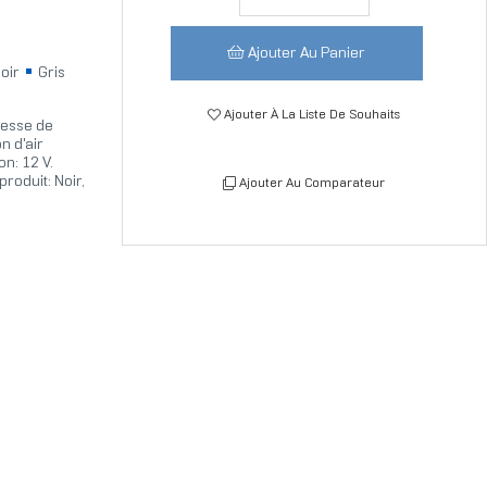
Ajouter Au Panier
oir
Gris
Ajouter À La Liste De Souhaits
tesse de
n d'air
n: 12 V.
oduit: Noir,
Ajouter Au Comparateur