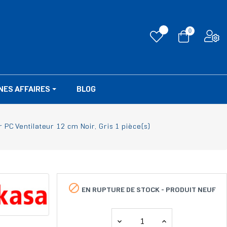
0
NES AFFAIRES
BLOG
 PC Ventilateur 12 cm Noir, Gris 1 pièce(s)

EN RUPTURE DE STOCK -
PRODUIT NEUF