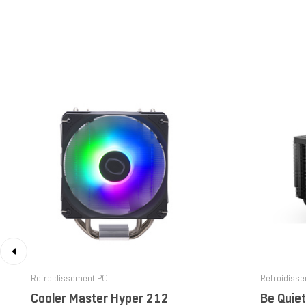
‹
Refroidissement PC
Refroidiss
Cooler Master Hyper 212
Be Quiet