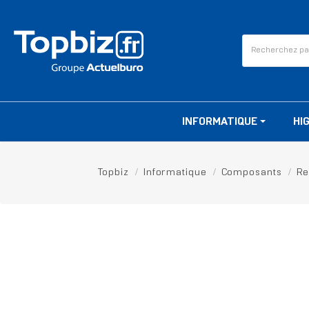
INFORMATIQUE
HI
Topbiz
Informatique
Composants
Re
RUPTURE DE STOCK