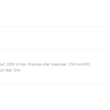
(max): 2000 tr/min, Pression d'air maximale: 3,59 mmH2O,
t: Noir, Gris