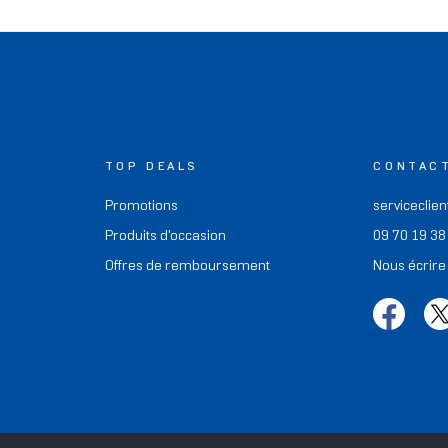
TOP DEALS
CONTAC
Promotions
serviceclien
Produits d'occasion
09 70 19 38
Offres de remboursement
Nous écrire