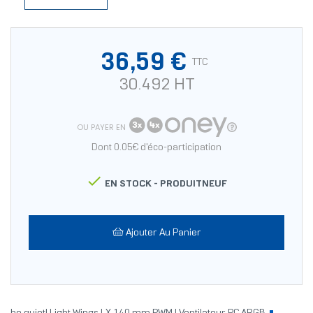
36,59 €
TTC
30.492 HT
OU PAYER EN
Dont 0.05€ d'éco-participation

EN STOCK -
PRODUITNEUF
Ajouter Au Panier