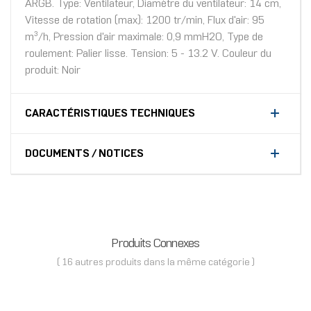
ARGB. Type: Ventilateur, Diamètre du ventilateur: 14 cm,
Vitesse de rotation (max): 1200 tr/min, Flux d'air: 95
m³/h, Pression d'air maximale: 0,9 mmH2O, Type de
roulement: Palier lisse. Tension: 5 - 13.2 V. Couleur du
produit: Noir
CARACTÉRISTIQUES TECHNIQUES
DOCUMENTS / NOTICES
Produits Connexes
( 16 autres produits dans la même catégorie )