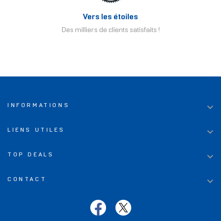
Vers les étoiles
Des milliers de clients satisfaits !

INFORMATIONS

LIENS UTILES

TOP DEALS

CONTACT