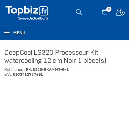
0
MENU
DeepCool LS320 Processeur Kit
watercooling 12 cm Noir 1 pièce(s)
Référence :
R-LS320-BKAMMT-G-1
EAN:
6933412727491
RUPTURE DE STOCK