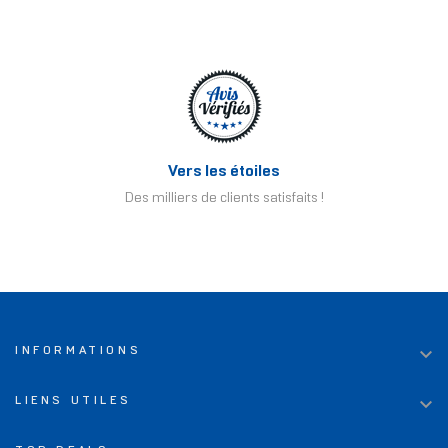
Vers les étoiles
Des milliers de clients satisfaits !

INFORMATIONS

LIENS UTILES