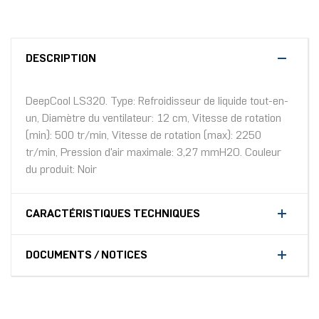
DESCRIPTION
DeepCool LS320. Type: Refroidisseur de liquide tout-en-
un, Diamètre du ventilateur: 12 cm, Vitesse de rotation
(min): 500 tr/min, Vitesse de rotation (max): 2250
tr/min, Pression d'air maximale: 3,27 mmH2O. Couleur
du produit: Noir
CARACTÉRISTIQUES TECHNIQUES
DOCUMENTS / NOTICES