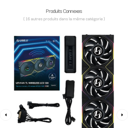
Produits Connexes
( 16 autres produits dans la même catégorie )
‹
›