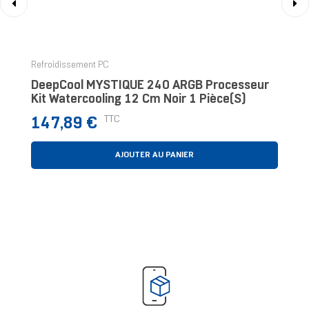
‹
›
Refroidissement PC
DeepCool MYSTIQUE 240 ARGB Processeur
Kit Watercooling 12 Cm Noir 1 Pièce(s)
Prix
TTC
147,89 €
AJOUTER AU PANIER