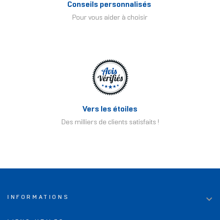
Conseils personnalisés
Pour vous aider à choisir
Vers les étoiles
Des milliers de clients satisfaits !

INFORMATIONS