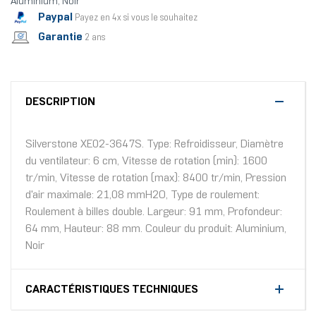
Aluminium, Noir
Paypal
Payez en 4x si vous le souhaitez
Garantie
2 ans
DESCRIPTION
Silverstone XE02-3647S. Type: Refroidisseur, Diamètre
du ventilateur: 6 cm, Vitesse de rotation (min): 1600
tr/min, Vitesse de rotation (max): 8400 tr/min, Pression
d'air maximale: 21,08 mmH2O, Type de roulement:
Roulement à billes double. Largeur: 91 mm, Profondeur:
64 mm, Hauteur: 88 mm. Couleur du produit: Aluminium,
Noir
CARACTÉRISTIQUES TECHNIQUES