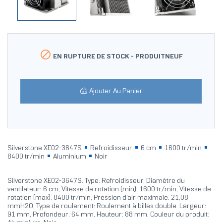

EN RUPTURE DE STOCK -
PRODUITNEUF
Ajouter Au Panier
Silverstone XE02-3647S
Refroidisseur
6 cm
1600 tr/min
8400 tr/min
Aluminium
Noir
Silverstone XE02-3647S. Type: Refroidisseur, Diamètre du
ventilateur: 6 cm, Vitesse de rotation (min): 1600 tr/min, Vitesse de
rotation (max): 8400 tr/min, Pression d'air maximale: 21,08
mmH2O, Type de roulement: Roulement à billes double. Largeur:
91 mm, Profondeur: 64 mm, Hauteur: 88 mm. Couleur du produit: