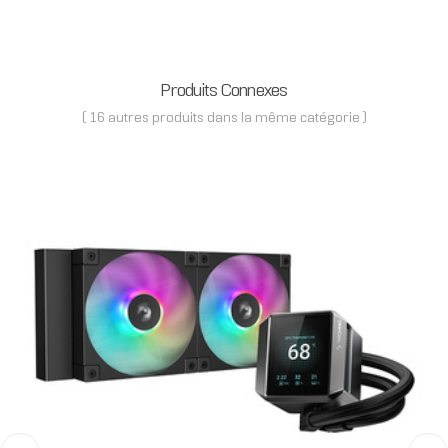
Produits Connexes
( 16 autres produits dans la même catégorie )