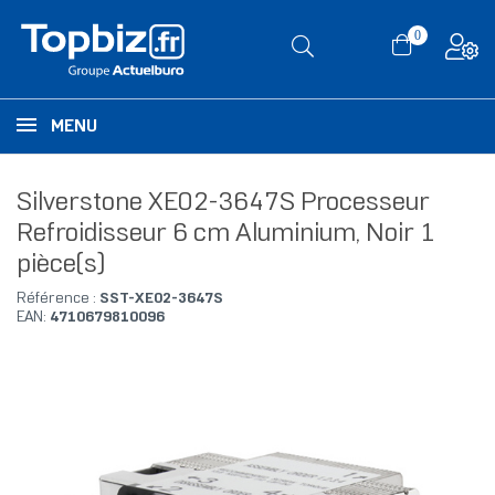
0
MENU
Silverstone XE02-3647S Processeur
Refroidisseur 6 cm Aluminium, Noir 1
pièce(s)
Référence :
SST-XE02-3647S
EAN:
4710679810096
RUPTURE DE STOCK