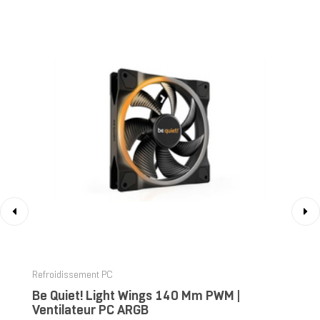
‹
›
Refroidissement PC
Be Quiet! Light Wings 140 Mm PWM |
Ventilateur PC ARGB