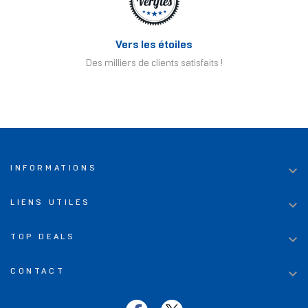
Vers les étoiles
Des milliers de clients satisfaits !

INFORMATIONS

LIENS UTILES

TOP DEALS

CONTACT