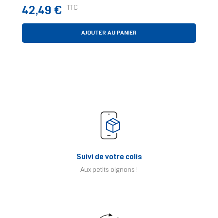
Prix
TTC
42,49 €
AJOUTER AU PANIER
Suivi de votre colis
Aux petits oignons !