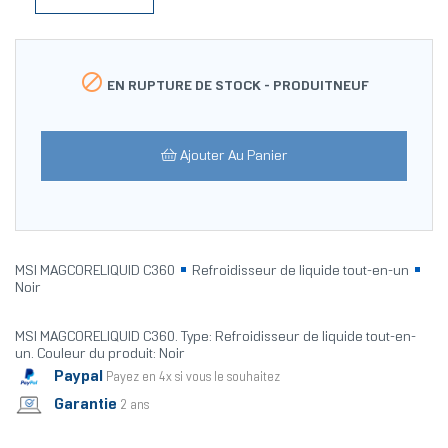

EN RUPTURE DE STOCK -
PRODUITNEUF
Ajouter Au Panier
MSI MAGCORELIQUID C360
Refroidisseur de liquide tout-en-un
Noir
MSI MAGCORELIQUID C360. Type: Refroidisseur de liquide tout-en-
un. Couleur du produit: Noir
Paypal
Payez en 4x si vous le souhaitez
Garantie
2 ans