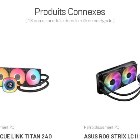
Produits Connexes
( 16 autres produits dans la même catégorie )
ement PC
Refroidissement PC
 ICUE LINK TITAN 240
ASUS ROG STRIX LC II