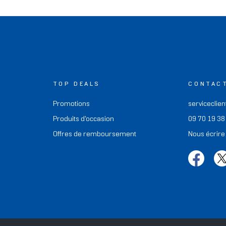
TOP DEALS
CONTAC
Promotions
serviceclien
Produits d'occasion
09 70 19 38
Offres de remboursement
Nous écrire