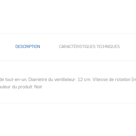
DESCRIPTION
CARACTÉRISTIQUES TECHNIQUES
de tout-en-un, Diamètre du ventilateur: 12 cm, Vitesse de rotation (m
uleur du produit: Noir