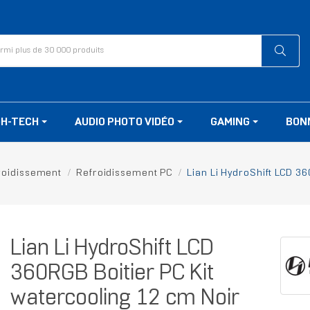
GH-TECH
AUDIO PHOTO VIDÉO
GAMING
BON
roidissement
Refroidissement PC
Lian Li HydroShift LCD 3
Lian Li HydroShift LCD
360RGB Boitier PC Kit
watercooling 12 cm Noir