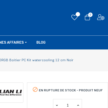
0
NES AFFAIRES
BLOG
60RGB Boitier PC Kit watercooling 12 cm Noir

EN RUPTURE DE STOCK -
PRODUIT NEUF