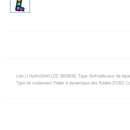
Lian Li HydroShift LCD 360RGB. Type: Refroidisseur de liqui
Type de roulement: Palier à dynamique des fluides (FDB). Co