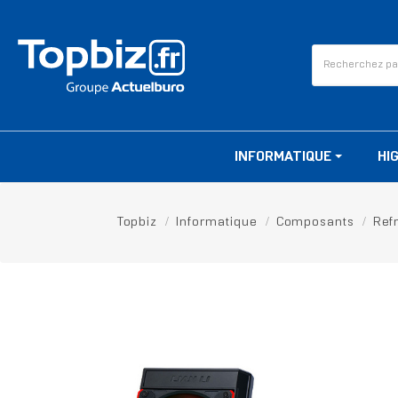
INFORMATIQUE
HI
Topbiz
Informatique
Composants
Ref
RUPTURE DE STOCK