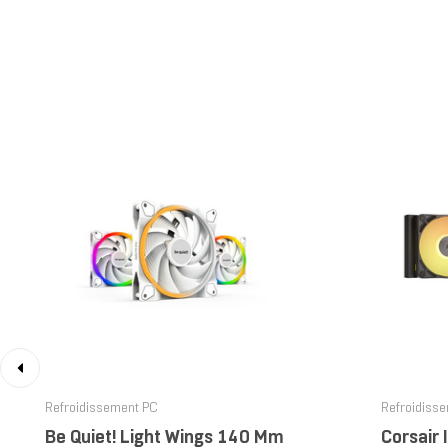
‹
Refroidissement PC
Refroidiss
Be Quiet! Light Wings 140 Mm
Corsair