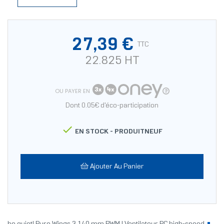
27,39 €
TTC
22.825 HT
OU PAYER EN
Dont 0.05€ d'éco-participation

EN STOCK -
PRODUITNEUF
Ajouter Au Panier