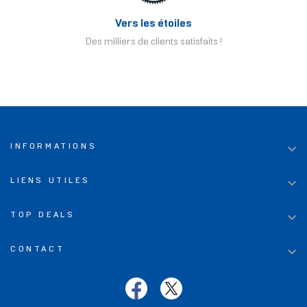
Vers les étoiles
Des milliers de clients satisfaits !

INFORMATIONS

LIENS UTILES

TOP DEALS

CONTACT