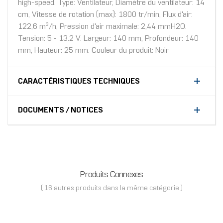
high-speed. Type: Ventilateur, Diamètre du ventilateur: 14
cm, Vitesse de rotation (max): 1800 tr/min, Flux d'air:
122,6 m³/h, Pression d'air maximale: 2,44 mmH2O.
Tension: 5 - 13.2 V. Largeur: 140 mm, Profondeur: 140
mm, Hauteur: 25 mm. Couleur du produit: Noir
CARACTÉRISTIQUES TECHNIQUES
DOCUMENTS / NOTICES
Produits Connexes
( 16 autres produits dans la même catégorie )