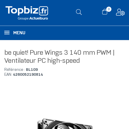
0
MENU
be quiet! Pure Wings 3 140 mm PWM |
Ventilateur PC high-speed
Référence :
BL109
EAN:
4260052190814