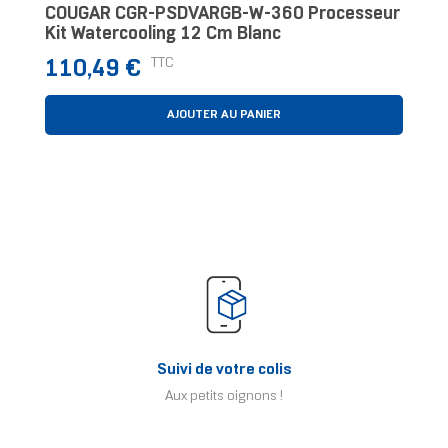
COUGAR CGR-PSDVARGB-W-360 Processeur
Kit Watercooling 12 Cm Blanc
Prix
TTC
110,49 €
AJOUTER AU PANIER
Suivi de votre colis
Aux petits oignons !