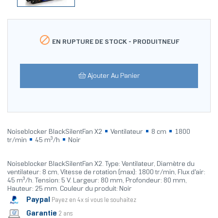

EN RUPTURE DE STOCK -
PRODUITNEUF
Ajouter Au Panier
Noiseblocker BlackSilentFan X2
Ventilateur
8 cm
1800
tr/min
45 m³/h
Noir
Noiseblocker BlackSilentFan X2. Type: Ventilateur, Diamètre du
ventilateur: 8 cm, Vitesse de rotation (max): 1800 tr/min, Flux d'air:
45 m³/h. Tension: 5 V. Largeur: 80 mm, Profondeur: 80 mm,
Hauteur: 25 mm. Couleur du produit: Noir
Paypal
Payez en 4x si vous le souhaitez
Garantie
2 ans