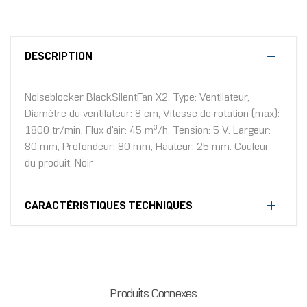
DESCRIPTION
Noiseblocker BlackSilentFan X2. Type: Ventilateur,
Diamètre du ventilateur: 8 cm, Vitesse de rotation (max):
1800 tr/min, Flux d'air: 45 m³/h. Tension: 5 V. Largeur:
80 mm, Profondeur: 80 mm, Hauteur: 25 mm. Couleur
du produit: Noir
CARACTÉRISTIQUES TECHNIQUES
Produits Connexes