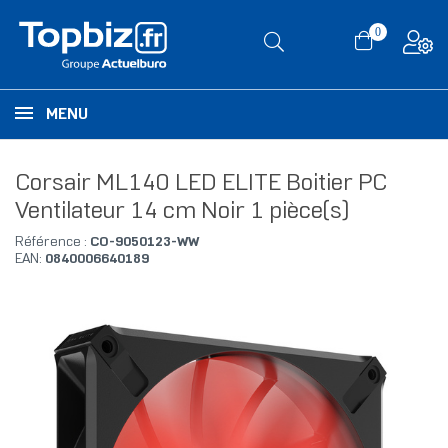
0
MENU
Corsair ML140 LED ELITE Boitier PC
Ventilateur 14 cm Noir 1 pièce(s)
Référence :
CO-9050123-WW
EAN:
0840006640189