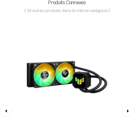
Produits Connexes
( 16 autres produits dans la même catégorie )
‹
›