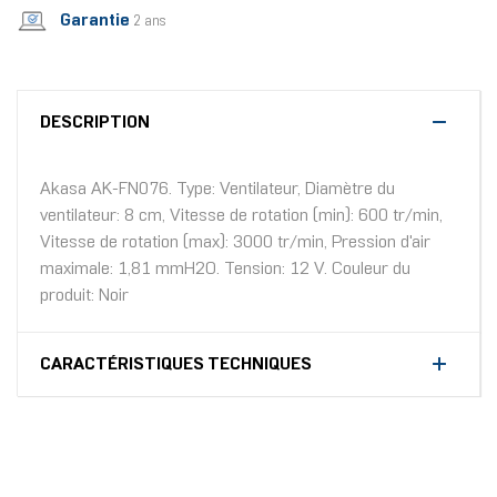
Garantie
2 ans
DESCRIPTION
Akasa AK-FN076. Type: Ventilateur, Diamètre du
ventilateur: 8 cm, Vitesse de rotation (min): 600 tr/min,
Vitesse de rotation (max): 3000 tr/min, Pression d'air
maximale: 1,81 mmH2O. Tension: 12 V. Couleur du
produit: Noir
CARACTÉRISTIQUES TECHNIQUES