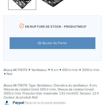

EN RUPTURE DE STOCK -
PRODUITNEUF
Ajouter Au Panier
Akasa AK-FN076
Ventilateur
8 cm
600 tr/min
3000 tr/min
Noir
Akasa AK-FN076. Type: Ventilateur, Diamètre du ventilateur: 8 cm,
Vitesse de rotation (min): 600 tr/min, Vitesse de rotation (max):
3000 tr/min, Pression d'air maximale: 1,81 mmH2O. Tension: 12 V.
Couleur du produit: Noir
Paypal
Payez en 4x si vous le souhaitez