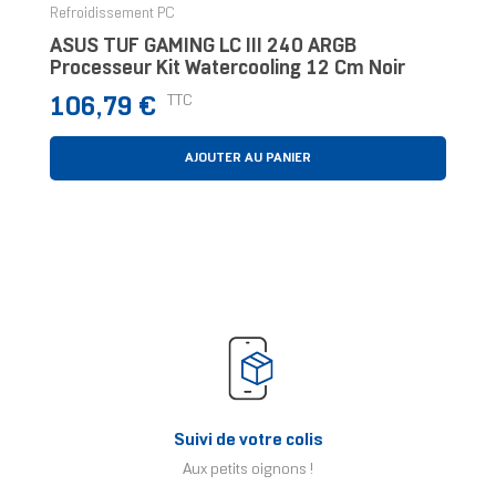
Refroidissement PC
ASUS TUF GAMING LC III 240 ARGB
Processeur Kit Watercooling 12 Cm Noir
Prix
TTC
106,79 €
AJOUTER AU PANIER
Suivi de votre colis
Aux petits oignons !