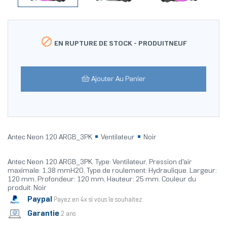

EN RUPTURE DE STOCK -
PRODUITNEUF
Ajouter Au Panier
Antec Neon 120 ARGB_3PK
Ventilateur
Noir
Antec Neon 120 ARGB_3PK. Type: Ventilateur, Pression d'air
maximale: 1,38 mmH2O, Type de roulement: Hydraulique. Largeur:
120 mm, Profondeur: 120 mm, Hauteur: 25 mm. Couleur du
produit: Noir
Paypal
Payez en 4x si vous le souhaitez
Garantie
2 ans