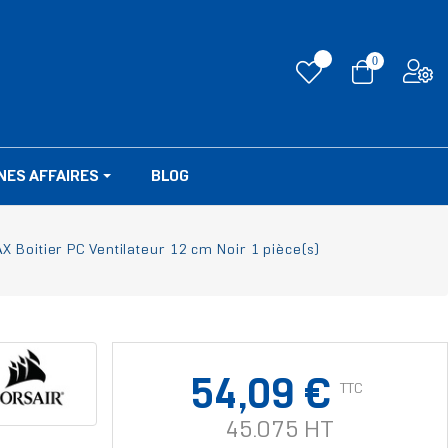
0
NES AFFAIRES
BLOG
X Boitier PC Ventilateur 12 cm Noir 1 pièce(s)
54,09 €
TTC
45.075 HT