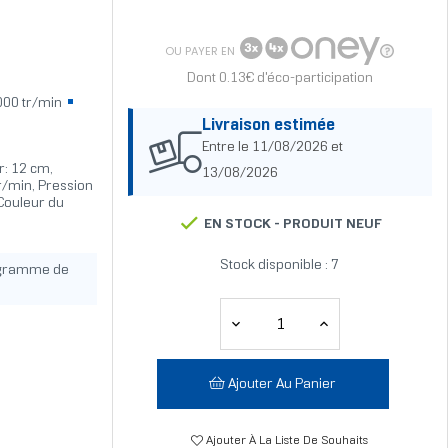
OU PAYER EN
Dont 0.13€ d'éco-participation
00 tr/min
Livraison estimée
Entre le 11/08/2026 et
r: 12 cm,
13/08/2026
tr/min, Pression
Couleur du
EN STOCK -
PRODUIT NEUF
Stock disponible : 7
ogramme de
Ajouter Au Panier
Ajouter À La Liste De Souhaits