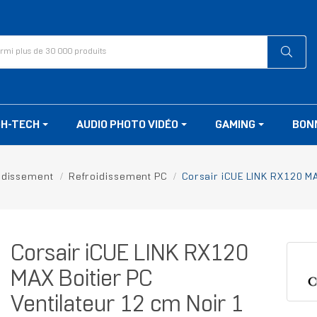
GH-TECH
AUDIO PHOTO VIDÉO
GAMING
BON
idissement
Refroidissement PC
Corsair iCUE LINK RX120 MA
Corsair iCUE LINK RX120
MAX Boitier PC
Ventilateur 12 cm Noir 1