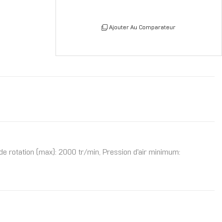
Ajouter Au Comparateur
de rotation (max): 2000 tr/min, Pression d'air minimum: