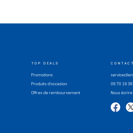
TOP DEALS
CONTAC
Promotions
serviceclien
Produits d'occasion
09 70 19 38
Offres de remboursement
Nous écrire