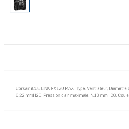
Corsair iCUE LINK RX120 MAX. Type: Ventilateur, Diamètre du
0,22 mmH2O, Pression d'air maximale: 4,18 mmH2O. Couleur