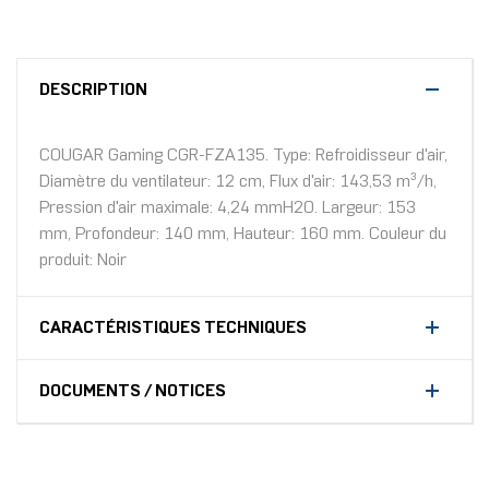
DESCRIPTION
COUGAR Gaming CGR-FZA135. Type: Refroidisseur d'air,
Diamètre du ventilateur: 12 cm, Flux d'air: 143,53 m³/h,
Pression d'air maximale: 4,24 mmH2O. Largeur: 153
mm, Profondeur: 140 mm, Hauteur: 160 mm. Couleur du
produit: Noir
CARACTÉRISTIQUES TECHNIQUES
DOCUMENTS / NOTICES