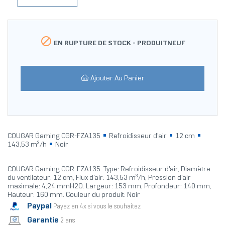

EN RUPTURE DE STOCK -
PRODUITNEUF
Ajouter Au Panier
COUGAR Gaming CGR-FZA135
Refroidisseur d'air
12 cm
143,53 m³/h
Noir
COUGAR Gaming CGR-FZA135. Type: Refroidisseur d'air, Diamètre
du ventilateur: 12 cm, Flux d'air: 143,53 m³/h, Pression d'air
maximale: 4,24 mmH2O. Largeur: 153 mm, Profondeur: 140 mm,
Hauteur: 160 mm. Couleur du produit: Noir
Paypal
Payez en 4x si vous le souhaitez
Garantie
2 ans