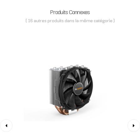
Produits Connexes
( 16 autres produits dans la même catégorie )
‹
›