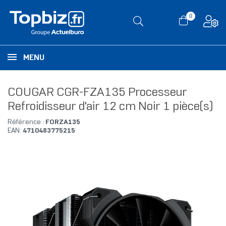
0
MENU
COUGAR CGR-FZA135 Processeur
Refroidisseur d'air 12 cm Noir 1 pièce(s)
Référence :
FORZA135
EAN:
4710483775215
RUPTURE DE STOCK