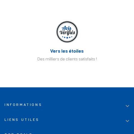
Vers les étoiles
Des milliers de clients satisfaits !

INFORMATIONS

LIENS UTILES