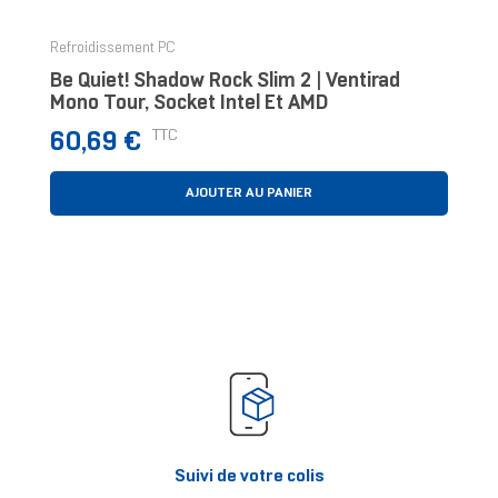
Refroidissement PC
Be Quiet! Shadow Rock Slim 2 | Ventirad
Mono Tour, Socket Intel Et AMD
Prix
TTC
60,69 €
AJOUTER AU PANIER
Suivi de votre colis